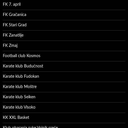
FK 7. april
FK Gračanica
FK Stari Grad
FK Zanatlije
FK Zmaj
Football club Kosmos
Karate klub Budućnost
Karate klub Fudokan
Karate klub Moštre
Karate klub Seiken
Karate klub Visoko
KK XXL Basket
Klub obaranja ruke Vojnik sreće