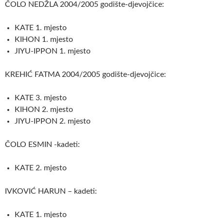
ČOLO NEDŽLA 2004/2005 godište-djevojčice:
KATE 1. mjesto
KIHON 1. mjesto
JIYU-IPPON 1. mjesto
KREHIĆ FATMA 2004/2005 godište-djevojčice:
KATE 3. mjesto
KIHON 2. mjesto
JIYU-IPPON 2. mjesto
ČOLO ESMIN -kadeti:
KATE 2. mjesto
IVKOVIĆ HARUN – kadeti:
KATE 1. mjesto