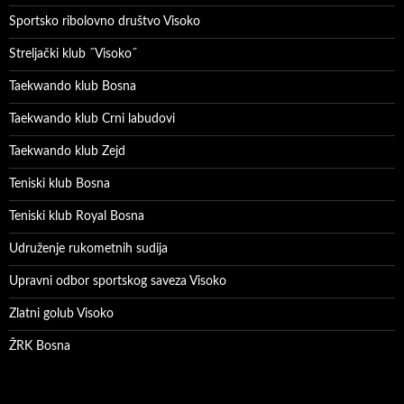
Sportsko ribolovno društvo Visoko
Streljački klub ˝Visoko˝
Taekwando klub Bosna
Taekwando klub Crni labudovi
Taekwando klub Zejd
Teniski klub Bosna
Teniski klub Royal Bosna
Udruženje rukometnih sudija
Upravni odbor sportskog saveza Visoko
Zlatni golub Visoko
ŽRK Bosna