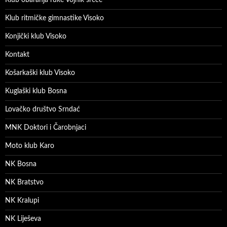
Klub ritmičke gimnastike Visoko
Konjički klub Visoko
Kontakt
Košarkaški klub Visoko
Kuglaški klub Bosna
Lovačko društvo Srndać
MNK Doktori i Čarobnjaci
Moto klub Karo
NK Bosna
NK Bratstvo
NK Kralupi
NK Liješeva