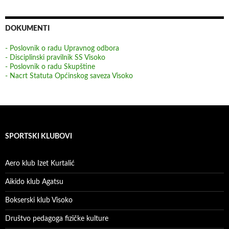
DOKUMENTI
- Poslovnik o radu Upravnog odbora
- Disciplinski pravilnik SS Visoko
- Poslovnik o radu Skupštine
- Nacrt Statuta Općinskog saveza Visoko
SPORTSKI KLUBOVI
Aero klub Izet Kurtalić
Aikido klub Agatsu
Bokserski klub Visoko
Društvo pedagoga fizičke kulture