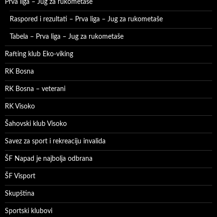
Prva liga – Jug za rukometaše
Raspored i rezultati – Prva liga – Jug za rukometaše
Tabela – Prva liga – Jug za rukometaše
Rafting klub Eko-viking
RK Bosna
RK Bosna – veterani
RK Visoko
Šahovski klub Visoko
Savez za sport i rekreaciju invalida
ŠF Napad je najbolja odbrana
ŠF Visport
Skupština
Sportski klubovi