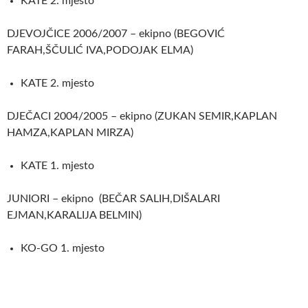
KATE 2. mjesto
DJEVOJČICE 2006/2007 – ekipno (BEGOVIĆ
FARAH,ŠČULIĆ IVA,PODOJAK ELMA)
KATE 2. mjesto
DJEČACI 2004/2005 – ekipno (ZUKAN SEMIR,KAPLAN
HAMZA,KAPLAN MIRZA)
KATE 1. mjesto
JUNIORI – ekipno (BEČAR SALIH,DIŠALARI
EJMAN,KARALIJA BELMIN)
KO-GO 1. mjesto