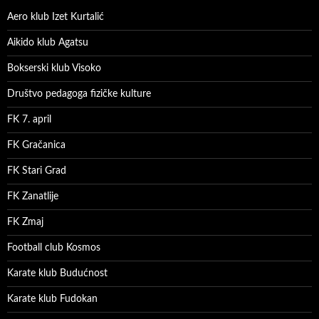
Aero klub Izet Kurtalić
Aikido klub Agatsu
Bokserski klub Visoko
Društvo pedagoga fizičke kulture
FK 7. april
FK Gračanica
FK Stari Grad
FK Zanatlije
FK Zmaj
Football club Kosmos
Karate klub Budućnost
Karate klub Fudokan