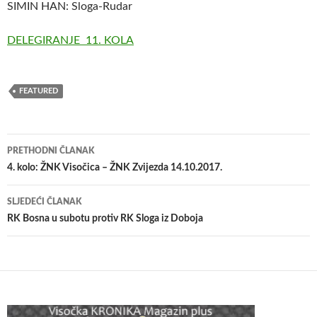
SIMIN HAN: Sloga-Rudar
DELEGIRANJE 11. KOLA
FEATURED
Navigacija
PRETHODNI ČLANAK
članaka
4. kolo: ŽNK Visočica – ŽNK Zvijezda 14.10.2017.
SLJEDEĆI ČLANAK
RK Bosna u subotu protiv RK Sloga iz Doboja