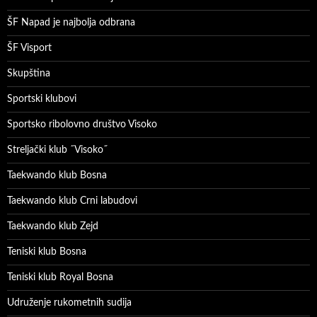
ŠF Napad je najbolja odbrana
ŠF Visport
Skupština
Sportski klubovi
Sportsko ribolovno društvo Visoko
Streljački klub ˝Visoko˝
Taekwando klub Bosna
Taekwando klub Crni labudovi
Taekwando klub Zejd
Teniski klub Bosna
Teniski klub Royal Bosna
Udruženje rukometnih sudija