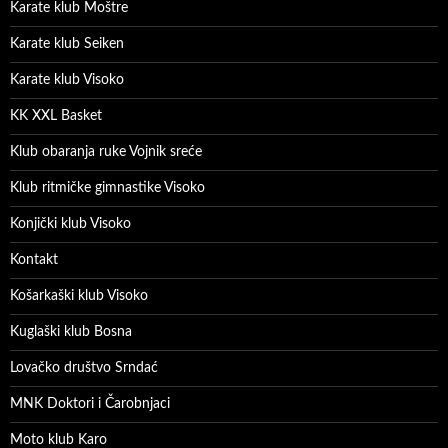
Karate klub Moštre
Karate klub Seiken
Karate klub Visoko
KK XXL Basket
Klub obaranja ruke Vojnik sreće
Klub ritmičke gimnastike Visoko
Konjički klub Visoko
Kontakt
Košarkaški klub Visoko
Kuglaški klub Bosna
Lovačko društvo Srndać
MNK Doktori i Čarobnjaci
Moto klub Karo