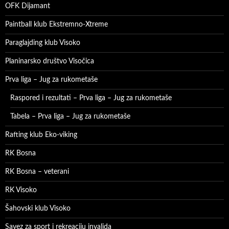
OFK Dijamant
Paintball klub Ekstremno-Xtreme
Paraglajding klub Visoko
Planinarsko društvo Visočica
Prva liga – Jug za rukometaše
Raspored i rezultati – Prva liga – Jug za rukometaše
Tabela – Prva liga – Jug za rukometaše
Rafting klub Eko-viking
RK Bosna
RK Bosna – veterani
RK Visoko
Šahovski klub Visoko
Savez za sport i rekreaciju invalida