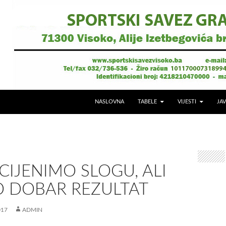
NASLOVNA
TABELE
VIJESTI
JAV
CIJENIMO SLOGU, ALI
O DOBAR REZULTAT
017
ADMIN