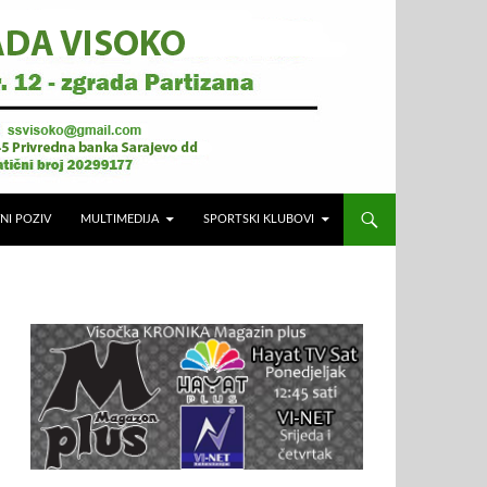
NI POZIV
MULTIMEDIJA
SPORTSKI KLUBOVI