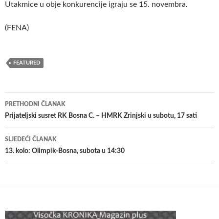
Utakmice u obje konkurencije igraju se 15. novembra.
(FENA)
FEATURED
Navigacija
PRETHODNI ČLANAK
članaka
Prijateljski susret RK Bosna C. – HMRK Zrinjski u subotu, 17 sati
SLJEDEĆI ČLANAK
13. kolo: Olimpik-Bosna, subota u 14:30