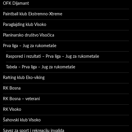
OFK Dijamant
Paintball klub Ekstremno-Xtreme
Paraglajding klub Visoko
Planinarsko društvo Visočica
Prva liga – Jug za rukometaše
Raspored i rezultati – Prva liga – Jug za rukometaše
Tabela – Prva liga – Jug za rukometaše
Rafting klub Eko-viking
RK Bosna
RK Bosna – veterani
RK Visoko
Šahovski klub Visoko
Savez za sport i rekreaciju invalida