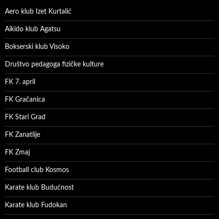
Aero klub Izet Kurtalić
Aikido klub Agatsu
Bokserski klub Visoko
Društvo pedagoga fizičke kulture
FK 7. april
FK Gračanica
FK Stari Grad
FK Zanatlije
FK Zmaj
Football club Kosmos
Karate klub Budućnost
Karate klub Fudokan