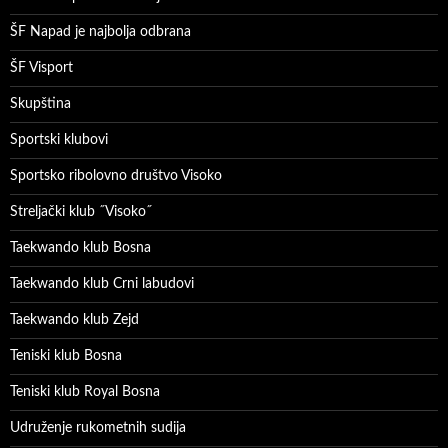
ŠF Napad je najbolja odbrana
ŠF Visport
Skupština
Sportski klubovi
Sportsko ribolovno društvo Visoko
Streljački klub ˝Visoko˝
Taekwando klub Bosna
Taekwando klub Crni labudovi
Taekwando klub Zejd
Teniski klub Bosna
Teniski klub Royal Bosna
Udruženje rukometnih sudija