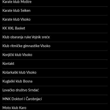
Karate klub Moštre
Karate klub Seiken
Karate klub Visoko
KK XXL Basket
Klub obaranja ruke Vojnik sreće
Klub ritmičke gimnastike Visoko
Konjički klub Visoko
Kontakt
Košarkaški klub Visoko
Kuglaški klub Bosna
Lovačko društvo Srndać
MNK Doktori i Čarobnjaci
Moto klub Karo