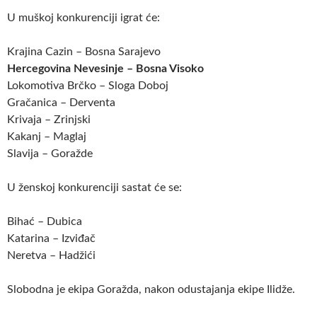
U muškoj konkurenciji igrat će:
Krajina Cazin – Bosna Sarajevo
Hercegovina Nevesinje – Bosna Visoko
Lokomotiva Brčko – Sloga Doboj
Gračanica – Derventa
Krivaja – Zrinjski
Kakanj – Maglaj
Slavija – Goražde
U ženskoj konkurenciji sastat će se:
Bihać – Dubica
Katarina – Izviđač
Neretva – Hadžići
Slobodna je ekipa Goražda, nakon odustajanja ekipe Ilidže.