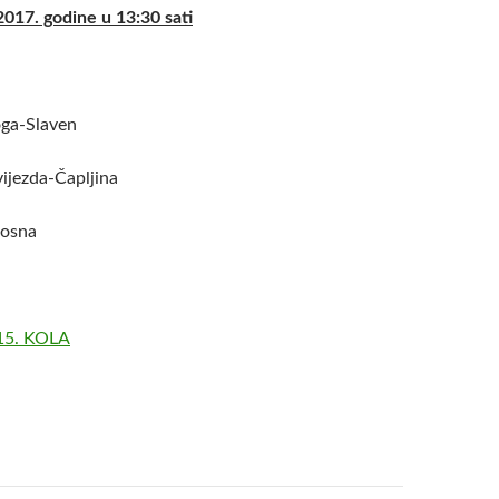
2017. godine u 13:30 sati
ga-Slaven
jezda-Čapljina
Bosna
15. KOLA