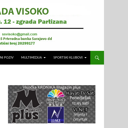
NI POZIV
MULTIMEDIJA
SPORTSKI KLUBOVI