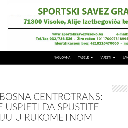
NASLOVNA
TABELE
VIJESTI
JAV
 BOSNA CENTROTRANS:
 USPJETI DA SPUSTITE
IJU U RUKOMETNOM
U