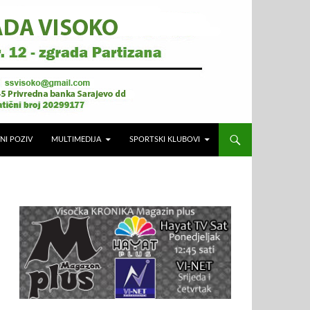
NI POZIV
MULTIMEDIJA
SPORTSKI KLUBOVI