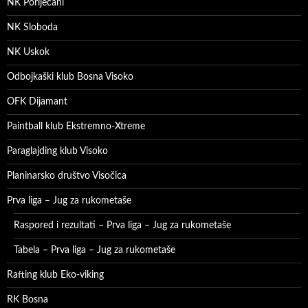
NK Poriječani
NK Sloboda
NK Uskok
Odbojkaški klub Bosna Visoko
OFK Dijamant
Paintball klub Ekstremno-Xtreme
Paraglajding klub Visoko
Planinarsko društvo Visočica
Prva liga – Jug za rukometaše
Raspored i rezultati – Prva liga – Jug za rukometaše
Tabela – Prva liga – Jug za rukometaše
Rafting klub Eko-viking
RK Bosna