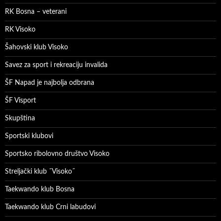
RK Bosna – veterani
RK Visoko
Šahovski klub Visoko
Savez za sport i rekreaciju invalida
ŠF Napad je najbolja odbrana
ŠF Visport
Skupština
Sportski klubovi
Sportsko ribolovno društvo Visoko
Streljački klub ˝Visoko˝
Taekwando klub Bosna
Taekwando klub Crni labudovi