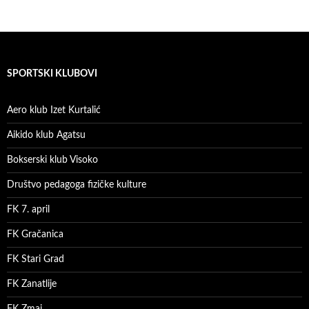
SPORTSKI KLUBOVI
Aero klub Izet Kurtalić
Aikido klub Agatsu
Bokserski klub Visoko
Društvo pedagoga fizičke kulture
FK 7. april
FK Gračanica
FK Stari Grad
FK Zanatlije
FK Zmaj