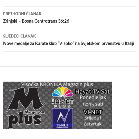
Navigacija
PRETHODNI ČLANAK
članaka
Zrinjski – Bosna Centrotrans 36:26
SLJEDEĆI ČLANAK
Nove medalje za Karate klub “Visoko” na Svjetskom prvenstvu u Italiji