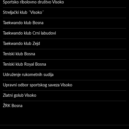
Sportsko ribolovno društvo Visoko
Streljački klub ˝Visoko˝
Taekwando klub Bosna
Taekwando klub Crni labudovi
Taekwando klub Zejd
Teniski klub Bosna
Teniski klub Royal Bosna
Udruženje rukometnih sudija
Upravni odbor sportskog saveza Visoko
Zlatni golub Visoko
ŽRK Bosna