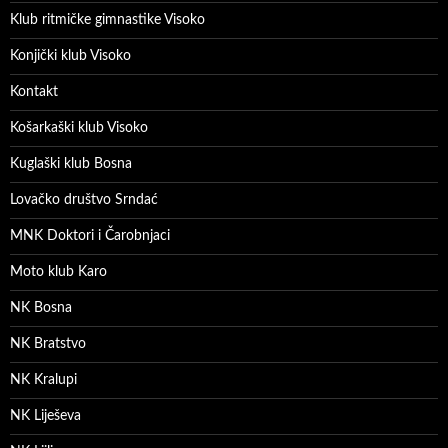
Klub ritmičke gimnastike Visoko
Konjički klub Visoko
Kontakt
Košarkaški klub Visoko
Kuglaški klub Bosna
Lovačko društvo Srndać
MNK Doktori i Čarobnjaci
Moto klub Karo
NK Bosna
NK Bratstvo
NK Kralupi
NK Liješeva