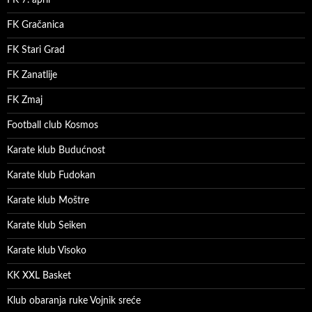
FK Gračanica
FK Stari Grad
FK Zanatlije
FK Zmaj
Football club Kosmos
Karate klub Budućnost
Karate klub Fudokan
Karate klub Moštre
Karate klub Seiken
Karate klub Visoko
KK XXL Basket
Klub obaranja ruke Vojnik sreće