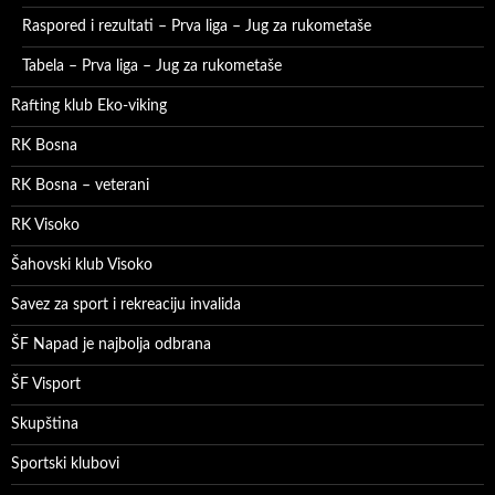
Raspored i rezultati – Prva liga – Jug za rukometaše
Tabela – Prva liga – Jug za rukometaše
Rafting klub Eko-viking
RK Bosna
RK Bosna – veterani
RK Visoko
Šahovski klub Visoko
Savez za sport i rekreaciju invalida
ŠF Napad je najbolja odbrana
ŠF Visport
Skupština
Sportski klubovi