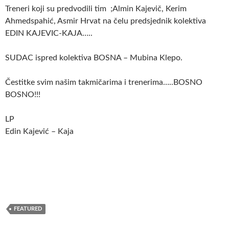
Treneri koji su predvodili tim ;Almin Kajevič, Kerim
Ahmedspahić, Asmir Hrvat na čelu predsjednik kolektiva
EDIN KAJEVIC-KAJA…..
SUDAC ispred kolektiva BOSNA – Mubina Klepo.
Čestitke svim našim takmičarima i trenerima…..BOSNO
BOSNO!!!
LP
Edin Kajević – Kaja
FEATURED