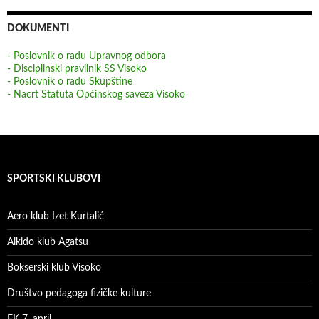
DOKUMENTI
- Poslovnik o radu Upravnog odbora
- Disciplinski pravilnik SS Visoko
- Poslovnik o radu Skupštine
- Nacrt Statuta Općinskog saveza Visoko
SPORTSKI KLUBOVI
Aero klub Izet Kurtalić
Aikido klub Agatsu
Bokserski klub Visoko
Društvo pedagoga fizičke kulture
FK 7. april