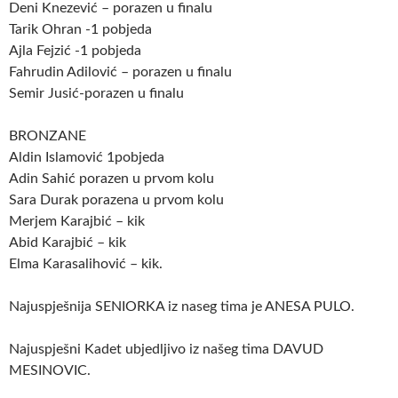
Deni Knezević – porazen u finalu
Tarik Ohran -1 pobjeda
Ajla Fejzić -1 pobjeda
Fahrudin Adilović – porazen u finalu
Semir Jusić-porazen u finalu
BRONZANE
Aldin Islamović 1pobjeda
Adin Sahić porazen u prvom kolu
Sara Durak porazena u prvom kolu
Merjem Karajbić – kik
Abid Karajbić – kik
Elma Karasalihović – kik.
Najuspješnija SENIORKA iz naseg tima je ANESA PULO.
Najuspješni Kadet ubjedljivo iz našeg tima DAVUD
MESINOVIC.