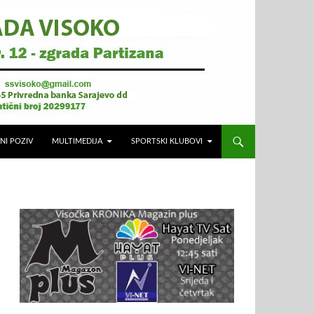
NI POZIV
MULTIMEDIJA
SPORTSKI KLUBOVI