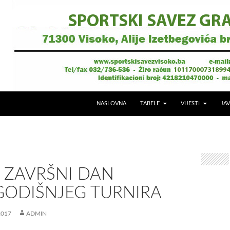
NASLOVNA
TABELE
VIJESTI
JAV
 ZAVRŠNI DAN
ODIŠNJEG TURNIRA
2017
ADMIN