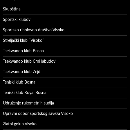
Skupština
Sportski klubovi
Sportsko ribolovno društvo Visoko
Streljački klub ˝Visoko˝
Taekwando klub Bosna
Taekwando klub Crni labudovi
Taekwando klub Zejd
Teniski klub Bosna
Teniski klub Royal Bosna
Udruženje rukometnih sudija
Upravni odbor sportskog saveza Visoko
Zlatni golub Visoko