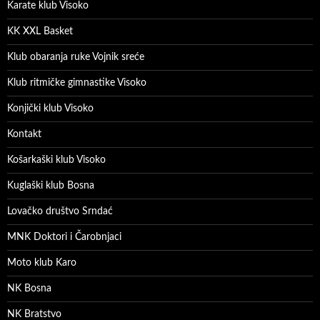
Karate klub Visoko
KK XXL Basket
Klub obaranja ruke Vojnik sreće
Klub ritmičke gimnastike Visoko
Konjički klub Visoko
Kontakt
Košarkaški klub Visoko
Kuglaški klub Bosna
Lovačko društvo Srndać
MNK Doktori i Čarobnjaci
Moto klub Karo
NK Bosna
NK Bratstvo