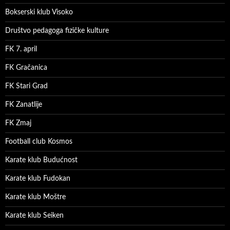
Bokserski klub Visoko
Društvo pedagoga fizičke kulture
FK 7. april
FK Gračanica
FK Stari Grad
FK Zanatlije
FK Zmaj
Football club Kosmos
Karate klub Budućnost
Karate klub Fudokan
Karate klub Moštre
Karate klub Seiken