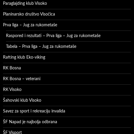
Paraglajding klub Visoko
Planinarsko društvo Visočica
Prva liga – Jug za rukometaše
Raspored i rezultati – Prva liga – Jug za rukometaše
Tabela – Prva liga – Jug za rukometaše
Rafting klub Eko-viking
RK Bosna
RK Bosna – veterani
RK Visoko
Šahovski klub Visoko
Savez za sport i rekreaciju invalida
ŠF Napad je najbolja odbrana
ŠF Visport