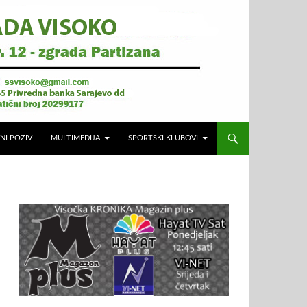
NI POZIV
MULTIMEDIJA
SPORTSKI KLUBOVI