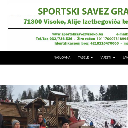
NASLOVNA
TABELE
VIJESTI
JAV