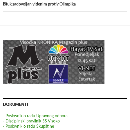
Ištuk zadovoljan viđenim protiv Olimpika
DOKUMENTI
- Poslovnik o radu Upravnog odbora
- Disciplinski pravilnik SS Visoko
- Poslovnik o radu Skupštine