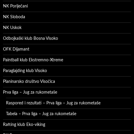
NK Poriječani
NK Sloboda
NK Uskok
Odbojkaški klub Bosna Visoko
OFK Dijamant
Paintball klub Ekstremno-Xtreme
Paraglajding klub Visoko
Planinarsko društvo Visočica
Prva liga – Jug za rukometaše
Raspored i rezultati – Prva liga – Jug za rukometaše
Tabela – Prva liga – Jug za rukometaše
Rafting klub Eko-viking