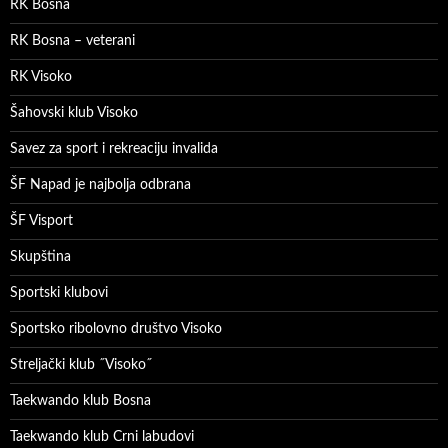
RK Bosna
RK Bosna – veterani
RK Visoko
Šahovski klub Visoko
Savez za sport i rekreaciju invalida
ŠF Napad je najbolja odbrana
ŠF Visport
Skupština
Sportski klubovi
Sportsko ribolovno društvo Visoko
Streljački klub ˝Visoko˝
Taekwando klub Bosna
Taekwando klub Crni labudovi