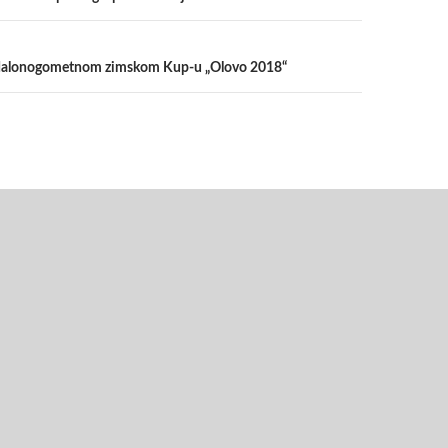
alonogometnom zimskom Kup-u „Olovo 2018“