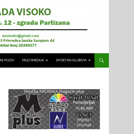
NI POZIV
MULTIMEDIJA
SPORTSKI KLUBOVI