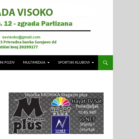
NI POZIV
MULTIMEDIJA
SPORTSKI KLUBOVI