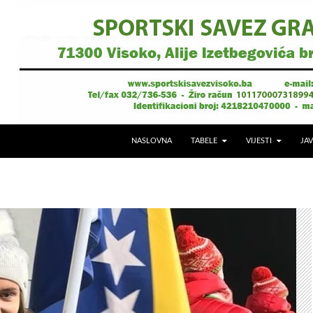
NASLOVNA
TABELE
VIJESTI
JAV