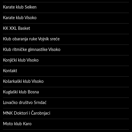
Karate klub Seiken
Karate klub Visoko
KK XXL Basket
Klub obaranja ruke Vojnik sreće
Klub ritmičke gimnastike Visoko
Konjički klub Visoko
Kontakt
Košarkaški klub Visoko
Kuglaški klub Bosna
Lovačko društvo Srndać
MNK Doktori i Čarobnjaci
Moto klub Karo