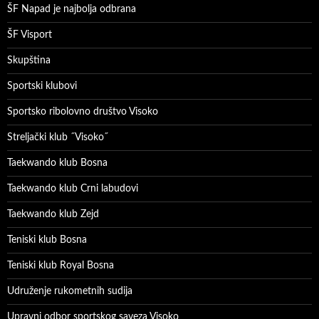
ŠF Napad je najbolja odbrana
ŠF Visport
Skupština
Sportski klubovi
Sportsko ribolovno društvo Visoko
Streljački klub ˝Visoko˝
Taekwando klub Bosna
Taekwando klub Crni labudovi
Taekwando klub Zejd
Teniski klub Bosna
Teniski klub Royal Bosna
Udruženje rukometnih sudija
Upravni odbor sportskog saveza Visoko