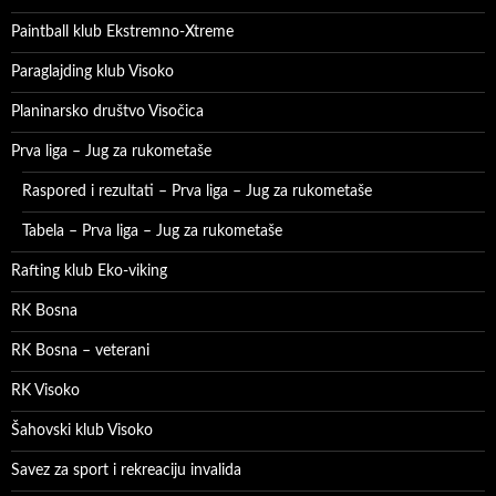
Paintball klub Ekstremno-Xtreme
Paraglajding klub Visoko
Planinarsko društvo Visočica
Prva liga – Jug za rukometaše
Raspored i rezultati – Prva liga – Jug za rukometaše
Tabela – Prva liga – Jug za rukometaše
Rafting klub Eko-viking
RK Bosna
RK Bosna – veterani
RK Visoko
Šahovski klub Visoko
Savez za sport i rekreaciju invalida