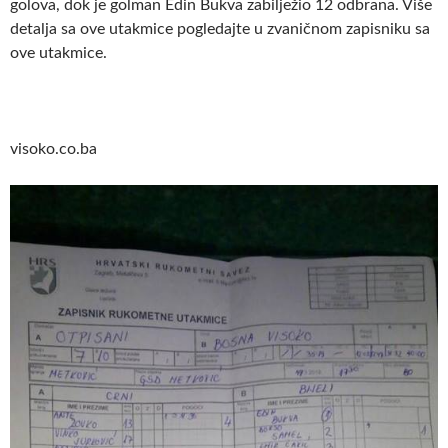
golova, dok je golman Edin Bukva zabilježio 12 odbrana. Više
detalja sa ove utakmice pogledajte u zvaničnom zapisniku sa
ove utakmice.
visoko.co.ba