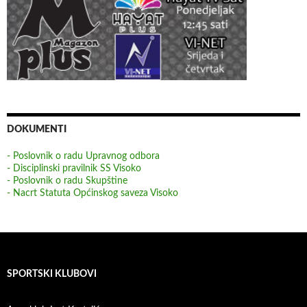
DOKUMENTI
- Poslovnik o radu Upravnog odbora
- Disciplinski pravilnik SS Visoko
- Poslovnik o radu Skupštine
- Nacrt Statuta Općinskog saveza Visoko
SPORTSKI KLUBOVI