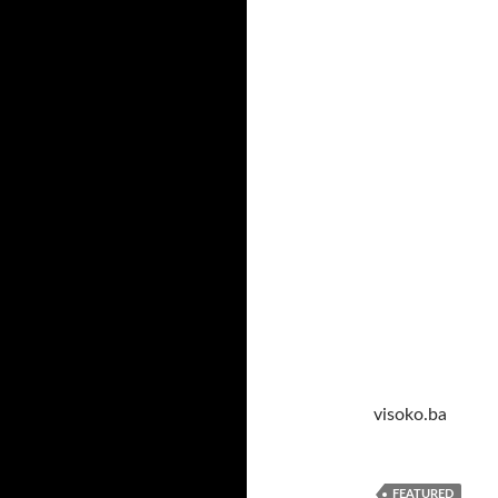
visoko.ba
FEATURED