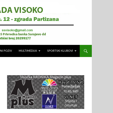
NI POZIV
MULTIMEDIJA
SPORTSKI KLUBOVI