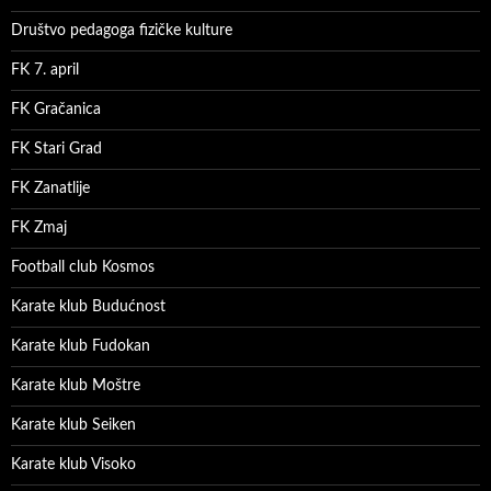
Društvo pedagoga fizičke kulture
FK 7. april
FK Gračanica
FK Stari Grad
FK Zanatlije
FK Zmaj
Football club Kosmos
Karate klub Budućnost
Karate klub Fudokan
Karate klub Moštre
Karate klub Seiken
Karate klub Visoko