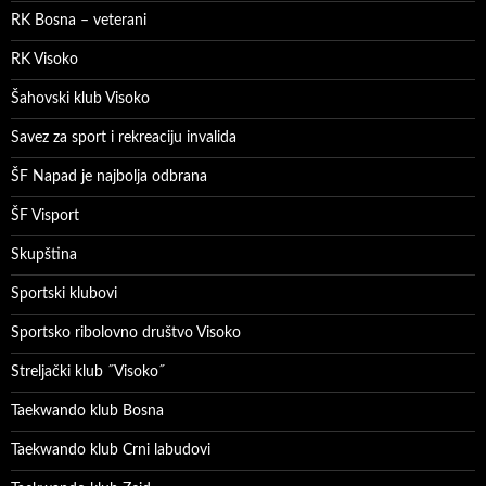
RK Bosna – veterani
RK Visoko
Šahovski klub Visoko
Savez za sport i rekreaciju invalida
ŠF Napad je najbolja odbrana
ŠF Visport
Skupština
Sportski klubovi
Sportsko ribolovno društvo Visoko
Streljački klub ˝Visoko˝
Taekwando klub Bosna
Taekwando klub Crni labudovi