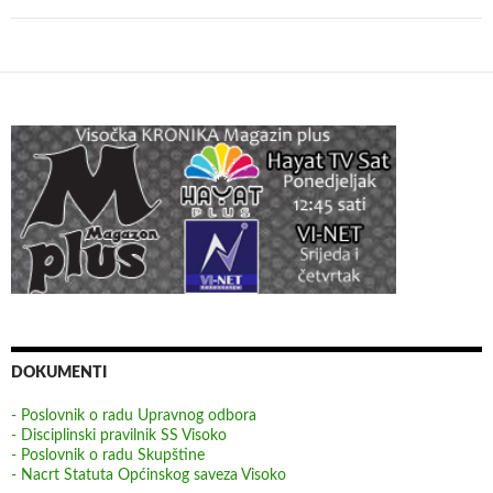
DOKUMENTI
- Poslovnik o radu Upravnog odbora
- Disciplinski pravilnik SS Visoko
- Poslovnik o radu Skupštine
- Nacrt Statuta Općinskog saveza Visoko