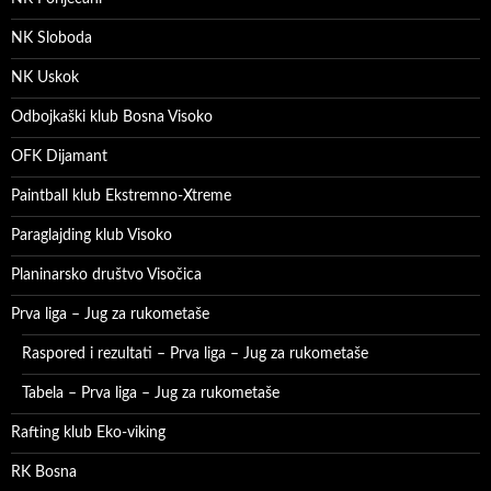
NK Sloboda
NK Uskok
Odbojkaški klub Bosna Visoko
OFK Dijamant
Paintball klub Ekstremno-Xtreme
Paraglajding klub Visoko
Planinarsko društvo Visočica
Prva liga – Jug za rukometaše
Raspored i rezultati – Prva liga – Jug za rukometaše
Tabela – Prva liga – Jug za rukometaše
Rafting klub Eko-viking
RK Bosna