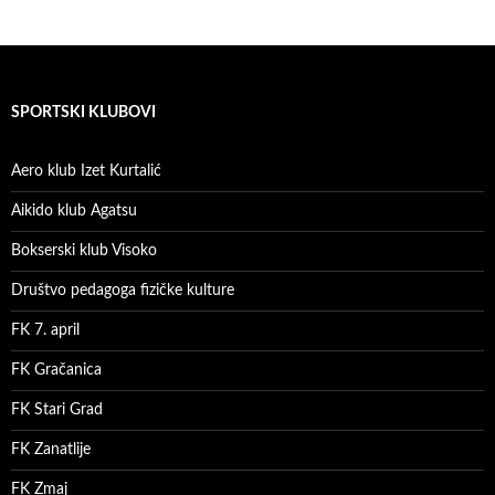
SPORTSKI KLUBOVI
Aero klub Izet Kurtalić
Aikido klub Agatsu
Bokserski klub Visoko
Društvo pedagoga fizičke kulture
FK 7. april
FK Gračanica
FK Stari Grad
FK Zanatlije
FK Zmaj