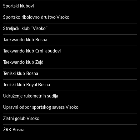
Sportski klubovi
Sportsko ribolovno društvo Visoko
Streljački klub ˝Visoko˝
Taekwando klub Bosna
Taekwando klub Crni labudovi
Taekwando klub Zejd
Teniski klub Bosna
Teniski klub Royal Bosna
Udruženje rukometnih sudija
Upravni odbor sportskog saveza Visoko
Zlatni golub Visoko
ŽRK Bosna