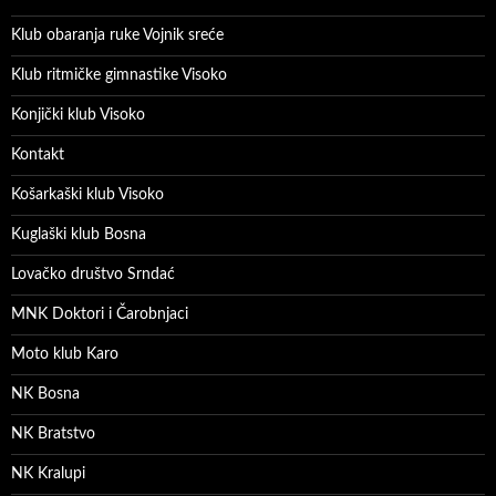
Klub obaranja ruke Vojnik sreće
Klub ritmičke gimnastike Visoko
Konjički klub Visoko
Kontakt
Košarkaški klub Visoko
Kuglaški klub Bosna
Lovačko društvo Srndać
MNK Doktori i Čarobnjaci
Moto klub Karo
NK Bosna
NK Bratstvo
NK Kralupi