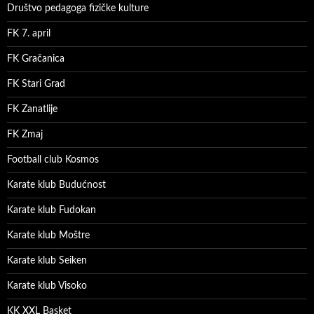
Društvo pedagoga fizičke kulture
FK 7. april
FK Gračanica
FK Stari Grad
FK Zanatlije
FK Zmaj
Football club Kosmos
Karate klub Budućnost
Karate klub Fudokan
Karate klub Moštre
Karate klub Seiken
Karate klub Visoko
KK XXL Basket