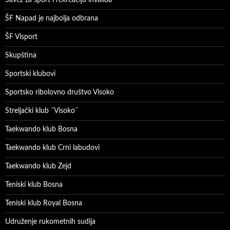
ŠF Napad je najbolja odbrana
ŠF Visport
Skupština
Sportski klubovi
Sportsko ribolovno društvo Visoko
Streljački klub ˝Visoko˝
Taekwando klub Bosna
Taekwando klub Crni labudovi
Taekwando klub Zejd
Teniski klub Bosna
Teniski klub Royal Bosna
Udruženje rukometnih sudija