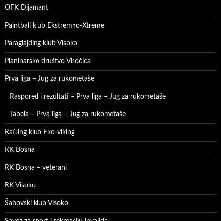
OFK Dijamant
Paintball klub Ekstremno-Xtreme
Paraglajding klub Visoko
Planinarsko društvo Visočica
Prva liga – Jug za rukometaše
Raspored i rezultati – Prva liga – Jug za rukometaše
Tabela – Prva liga – Jug za rukometaše
Rafting klub Eko-viking
RK Bosna
RK Bosna – veterani
RK Visoko
Šahovski klub Visoko
Savez za sport i rekreaciju invalida