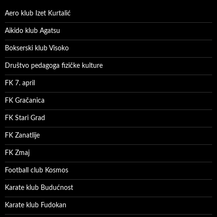
Aero klub Izet Kurtalić
Aikido klub Agatsu
Bokserski klub Visoko
Društvo pedagoga fizičke kulture
FK 7. april
FK Gračanica
FK Stari Grad
FK Zanatlije
FK Zmaj
Football club Kosmos
Karate klub Budućnost
Karate klub Fudokan