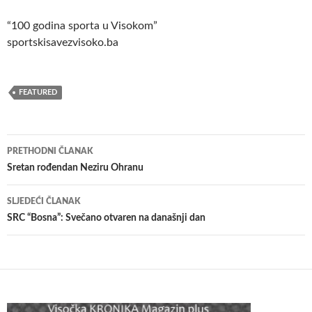
“100 godina sporta u Visokom”
sportskisavezvisoko.ba
FEATURED
Navigacija
PRETHODNI ČLANAK
članaka
Sretan rođendan Neziru Ohranu
SLJEDEĆI ČLANAK
SRC “Bosna”: Svečano otvaren na današnji dan