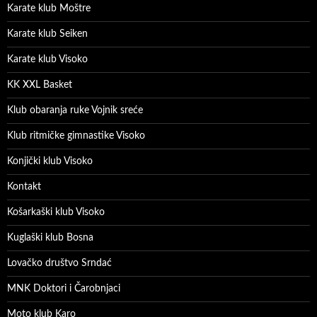
Karate klub Moštre
Karate klub Seiken
Karate klub Visoko
KK XXL Basket
Klub obaranja ruke Vojnik sreće
Klub ritmičke gimnastike Visoko
Konjički klub Visoko
Kontakt
Košarkaški klub Visoko
Kuglaški klub Bosna
Lovačko društvo Srndać
MNK Doktori i Čarobnjaci
Moto klub Karo