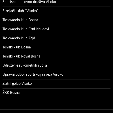
Sportsko ribolovno društvo Visoko
Streljački klub ˝Visoko˝
Taekwando klub Bosna
Taekwando klub Crni labudovi
Taekwando klub Zejd
Teniski klub Bosna
Teniski klub Royal Bosna
Udruženje rukometnih sudija
Upravni odbor sportskog saveza Visoko
Zlatni golub Visoko
ŽRK Bosna