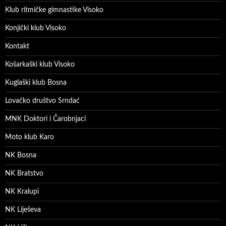
Klub ritmičke gimnastike Visoko
Konjički klub Visoko
Kontakt
Košarkaški klub Visoko
Kuglaški klub Bosna
Lovačko društvo Srndać
MNK Doktori i Čarobnjaci
Moto klub Karo
NK Bosna
NK Bratstvo
NK Kralupi
NK Liješeva