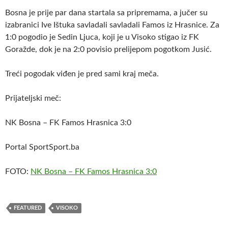
Bosna je prije par dana startala sa pripremama, a jučer su
izabranici Ive Ištuka savladali savladali Famos iz Hrasnice. Za
1:0 pogodio je Sedin Ljuca, koji je u Visoko stigao iz FK
Goražde, dok je na 2:0 povisio prelijepom pogotkom Jusić.
Treći pogodak viđen je pred sami kraj meča.
Prijateljski meč:
NK Bosna – FK Famos Hrasnica 3:0
Portal SportSport.ba
FOTO:
NK Bosna – FK Famos Hrasnica 3:0
FEATURED
VISOKO