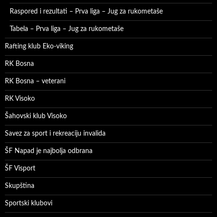
Raspored i rezultati – Prva liga – Jug za rukometaše
Tabela – Prva liga – Jug za rukometaše
Rafting klub Eko-viking
RK Bosna
RK Bosna – veterani
RK Visoko
Šahovski klub Visoko
Savez za sport i rekreaciju invalida
ŠF Napad je najbolja odbrana
ŠF Visport
Skupština
Sportski klubovi