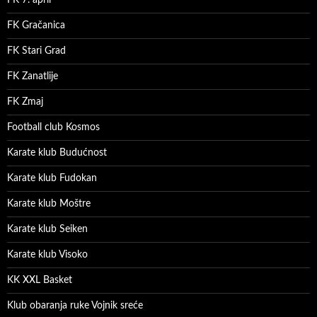
FK Gračanica
FK Stari Grad
FK Zanatlije
FK Zmaj
Football club Kosmos
Karate klub Budućnost
Karate klub Fudokan
Karate klub Moštre
Karate klub Seiken
Karate klub Visoko
KK XXL Basket
Klub obaranja ruke Vojnik sreće