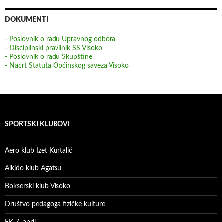
DOKUMENTI
- Poslovnik o radu Upravnog odbora
- Disciplinski pravilnik SS Visoko
- Poslovnik o radu Skupštine
- Nacrt Statuta Općinskog saveza Visoko
SPORTSKI KLUBOVI
Aero klub Izet Kurtalić
Aikido klub Agatsu
Bokserski klub Visoko
Društvo pedagoga fizičke kulture
FK 7. april