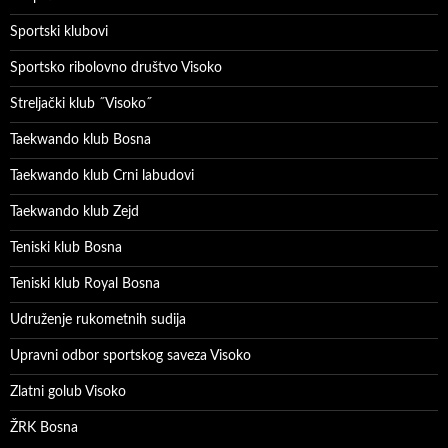
Sportski klubovi
Sportsko ribolovno društvo Visoko
Streljački klub ˝Visoko˝
Taekwando klub Bosna
Taekwando klub Crni labudovi
Taekwando klub Zejd
Teniski klub Bosna
Teniski klub Royal Bosna
Udruženje rukometnih sudija
Upravni odbor sportskog saveza Visoko
Zlatni golub Visoko
ŽRK Bosna