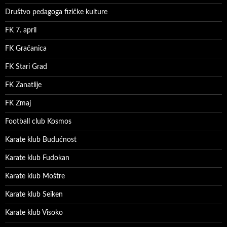
Društvo pedagoga fizičke kulture
FK 7. april
FK Gračanica
FK Stari Grad
FK Zanatlije
FK Zmaj
Football club Kosmos
Karate klub Budućnost
Karate klub Fudokan
Karate klub Moštre
Karate klub Seiken
Karate klub Visoko