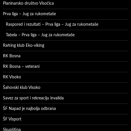
Planinarsko društvo Visočica
Prva liga – Jug za rukometaše
Raspored i rezultati – Prva liga – Jug za rukometaše
Tabela – Prva liga – Jug za rukometaše
Rafting klub Eko-viking
RK Bosna
RK Bosna – veterani
RK Visoko
Šahovski klub Visoko
Savez za sport i rekreaciju invalida
ŠF Napad je najbolja odbrana
ŠF Visport
Skupština