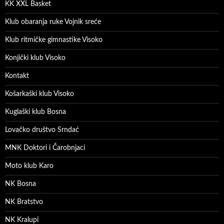
KK XXL Basket
Klub obaranja ruke Vojnik sreće
Klub ritmičke gimnastike Visoko
Konjički klub Visoko
Kontakt
Košarkaški klub Visoko
Kuglaški klub Bosna
Lovačko društvo Srndać
MNK Doktori i Čarobnjaci
Moto klub Karo
NK Bosna
NK Bratstvo
NK Kralupi