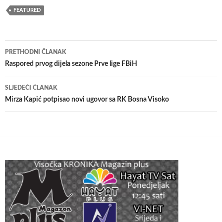
FEATURED
Navigacija
PRETHODNI ČLANAK
članaka
Raspored prvog dijela sezone Prve lige FBiH
SLJEDEĆI ČLANAK
Mirza Kapić potpisao novi ugovor sa RK Bosna Visoko