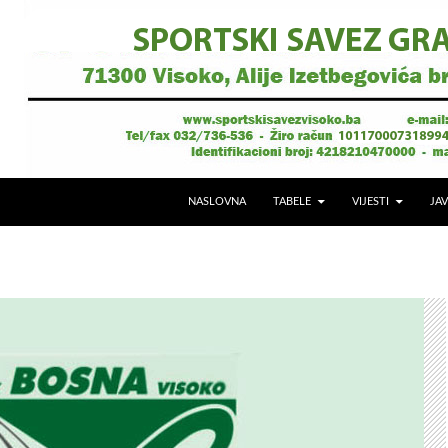
NASLOVNA
TABELE
VIJESTI
JAV