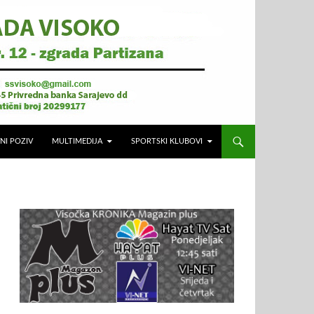
NI POZIV
MULTIMEDIJA
SPORTSKI KLUBOVI