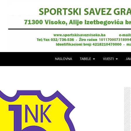
NASLOVNA
TABELE
VIJESTI
JAV