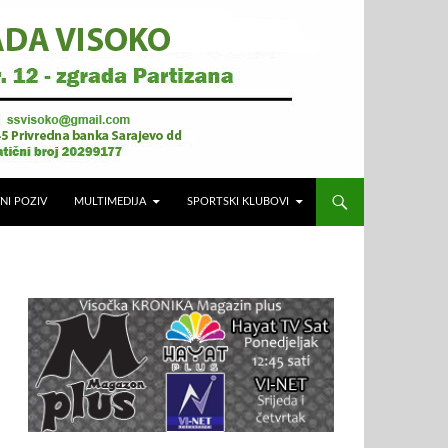
NI POZIV
MULTIMEDIJA
SPORTSKI KLUBOVI