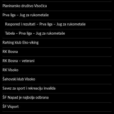
Planinarsko društvo Visočica
Prva liga – Jug za rukometaše
Raspored i rezultati – Prva liga – Jug za rukometaše
Tabela – Prva liga – Jug za rukometaše
Rafting klub Eko-viking
RK Bosna
RK Bosna – veterani
RK Visoko
Šahovski klub Visoko
Savez za sport i rekreaciju invalida
ŠF Napad je najbolja odbrana
ŠF Visport