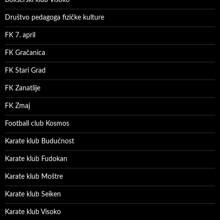
Društvo pedagoga fizičke kulture
FK 7. april
FK Gračanica
FK Stari Grad
FK Zanatlije
FK Zmaj
Football club Kosmos
Karate klub Budućnost
Karate klub Fudokan
Karate klub Moštre
Karate klub Seiken
Karate klub Visoko