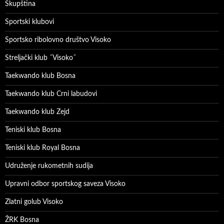
Skupština
Sportski klubovi
Sportsko ribolovno društvo Visoko
Streljački klub ˝Visoko˝
Taekwando klub Bosna
Taekwando klub Crni labudovi
Taekwando klub Zejd
Teniski klub Bosna
Teniski klub Royal Bosna
Udruženje rukometnih sudija
Upravni odbor sportskog saveza Visoko
Zlatni golub Visoko
ŽRK Bosna