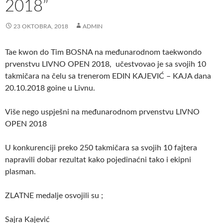
2018”
23 OKTOBRA, 2018
ADMIN
Tae kwon do Tim BOSNA na međunarodnom taekwondo
prvenstvu LIVNO OPEN 2018, učestvovao je sa svojih 10
takmičara na čelu sa trenerom EDIN KAJEVIĆ – KAJA dana
20.10.2018 goine u Livnu.
Više nego uspješni na međunarodnom prvenstvu LIVNO
OPEN 2018
U konkurenciji preko 250 takmičara sa svojih 10 fajtera
napravili dobar rezultat kako pojedinaćni tako i ekipni
plasman.
ZLATNE medalje osvojili su ;
Sajra Kajević