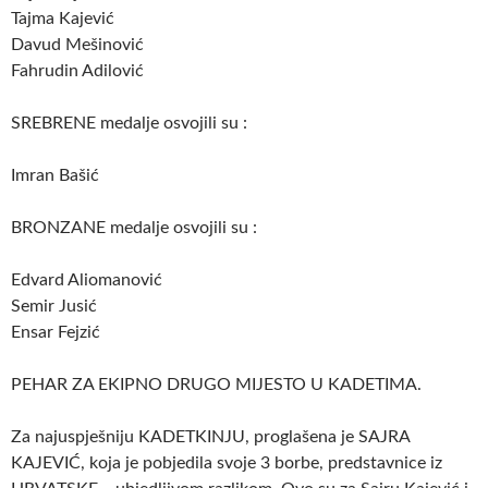
Tajma Kajević
Davud Mešinović
Fahrudin Adilović
SREBRENE medalje osvojili su :
Imran Bašić
BRONZANE medalje osvojili su :
Edvard Aliomanović
Semir Jusić
Ensar Fejzić
PEHAR ZA EKIPNO DRUGO MIJESTO U KADETIMA.
Za najuspješniju KADETKINJU, proglašena je SAJRA
KAJEVIĆ, koja je pobjedila svoje 3 borbe, predstavnice iz