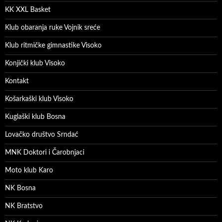
KK XXL Basket
Klub obaranja ruke Vojnik sreće
Klub ritmičke gimnastike Visoko
Konjički klub Visoko
Kontakt
Košarkaški klub Visoko
Kuglaški klub Bosna
Lovačko društvo Srndać
MNK Doktori i Čarobnjaci
Moto klub Karo
NK Bosna
NK Bratstvo