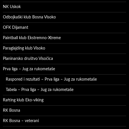
NK Uskok
Odbojkaški klub Bosna Visoko
OFK Dijamant
Paintball klub Ekstremno-Xtreme
Paraglajding klub Visoko
Planinarsko društvo Visočica
Prva liga – Jug za rukometaše
Raspored i rezultati – Prva liga – Jug za rukometaše
Tabela – Prva liga – Jug za rukometaše
Rafting klub Eko-viking
RK Bosna
RK Bosna – veterani