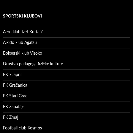
SPORTSKI KLUBOVI
Aero klub Izet Kurtalić
Aikido klub Agatsu
Bokserski klub Visoko
Društvo pedagoga fizičke kulture
FK 7. april
FK Gračanica
FK Stari Grad
FK Zanatlije
FK Zmaj
Football club Kosmos