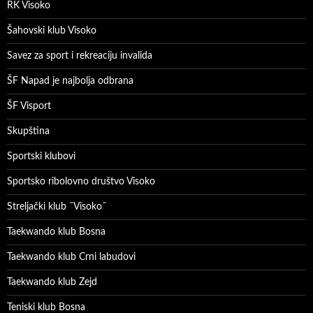
RK Visoko
Šahovski klub Visoko
Savez za sport i rekreaciju invalida
ŠF Napad je najbolja odbrana
ŠF Visport
Skupština
Sportski klubovi
Sportsko ribolovno društvo Visoko
Streljački klub ˝Visoko˝
Taekwando klub Bosna
Taekwando klub Crni labudovi
Taekwando klub Zejd
Teniski klub Bosna