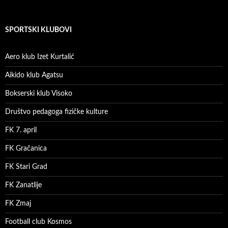
SPORTSKI KLUBOVI
Aero klub Izet Kurtalić
Aikido klub Agatsu
Bokserski klub Visoko
Društvo pedagoga fizičke kulture
FK 7. april
FK Gračanica
FK Stari Grad
FK Zanatlije
FK Zmaj
Football club Kosmos