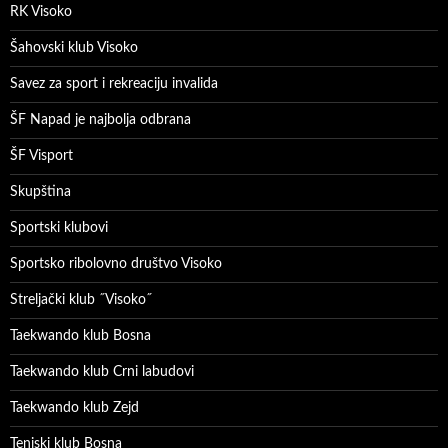
RK Visoko
Šahovski klub Visoko
Savez za sport i rekreaciju invalida
ŠF Napad je najbolja odbrana
ŠF Visport
Skupština
Sportski klubovi
Sportsko ribolovno društvo Visoko
Streljački klub ˝Visoko˝
Taekwando klub Bosna
Taekwando klub Crni labudovi
Taekwando klub Zejd
Teniski klub Bosna