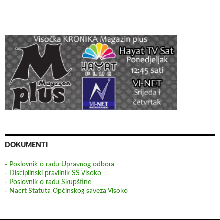
DOKUMENTI
- Poslovnik o radu Upravnog odbora
- Disciplinski pravilnik SS Visoko
- Poslovnik o radu Skupštine
- Nacrt Statuta Općinskog saveza Visoko