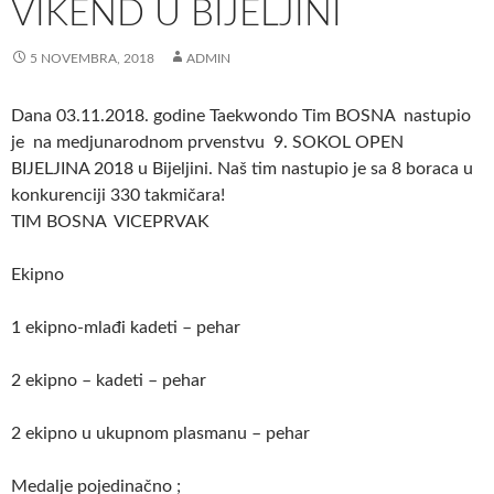
VIKEND U BIJELJINI
5 NOVEMBRA, 2018
ADMIN
Dana 03.11.2018. godine Taekwondo Tim BOSNA nastupio
je
na medjunarodnom prvenstvu 9. SOKOL OPEN
BIJELJINA 2018 u Bijeljini. Naš tim nastupio je sa 8 boraca u
konkurenciji 330 takmičara!
TIM BOSNA VICEPRVAK
Ekipno
1 ekipno-mlađi kadeti – pehar
2 ekipno – kadeti – pehar
2 ekipno u ukupnom plasmanu – pehar
Medalje pojedinačno ;