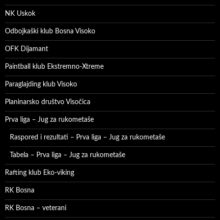
NK Uskok
Odbojkaški klub Bosna Visoko
OFK Dijamant
Paintball klub Ekstremno-Xtreme
Paraglajding klub Visoko
Planinarsko društvo Visočica
Prva liga – Jug za rukometaše
Raspored i rezultati – Prva liga – Jug za rukometaše
Tabela – Prva liga – Jug za rukometaše
Rafting klub Eko-viking
RK Bosna
RK Bosna – veterani