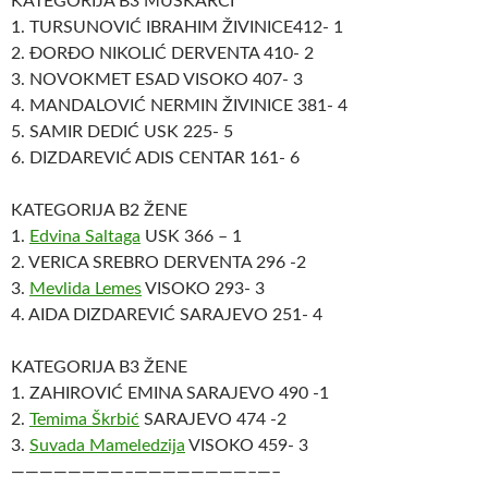
KATEGORIJA B3 MUŠKARCI
1. TURSUNOVIĆ IBRAHIM ŽIVINICE412- 1
2. ĐORĐO NIKOLIĆ DERVENTA 410- 2
3. NOVOKMET ESAD VISOKO 407- 3
4. MANDALOVIĆ NERMIN ŽIVINICE 381- 4
5. SAMIR DEDIĆ USK 225- 5
6. DIZDAREVIĆ ADIS CENTAR 161- 6
KATEGORIJA B2 ŽENE
1.
Edvina Saltaga
USK 366 – 1
2. VERICA SREBRO DERVENTA 296 -2
3.
Mevlida Lemes
VISOKO 293- 3
4. AIDA DIZDAREVIĆ SARAJEVO 251- 4
KATEGORIJA B3 ŽENE
1. ZAHIROVIĆ EMINA SARAJEVO 490 -1
2.
Temima Škrbić
SARAJEVO 474 -2
3.
Suvada Mameledzija
VISOKO 459- 3
————————–
————————–
—–