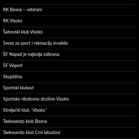
RK Bosna – veterani
RK Visoko
Šahovski klub Visoko
Savez za sport i rekreaciju invalida
ŠF Napad je najbolja odbrana
ŠF Visport
Skupština
Sportski klubovi
Sportsko ribolovno društvo Visoko
Streljački klub ˝Visoko˝
Taekwando klub Bosna
Taekwando klub Crni labudovi