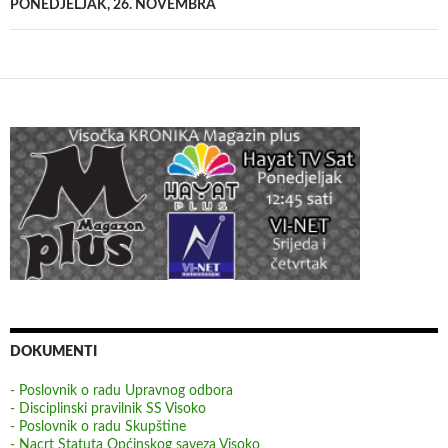
PONEDJELJAK, 26. NOVEMBRA
DOKUMENTI
- Poslovnik o radu Upravnog odbora
- Disciplinski pravilnik SS Visoko
- Poslovnik o radu Skupštine
- Nacrt Statuta Općinskog saveza Visoko