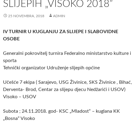
SLIJEPIH „VISOKO 2018”
25 NOVEMBRA, 2018
ADMIN
IV TURNIR U KUGLANJU ZA SLIJEPE I SLABOVIDNE
OSOBE
Generalni pokrovitelj turnira Federalno ministarstvo kulture i
sporta
Tehnički organizator Udruženje slijepih općine
Učešće 7 ekipa ( Sarajevo, USG Živinice, SKS Živinice , Bihać,
Derventa- Brod, Centar za slijepu djecu Nedžarići i USOV)
Visoko – USOV
Subota ; 24.11.2018. god- KSC „Mladost“ – kuglana KK
„Bosna“ Visoko