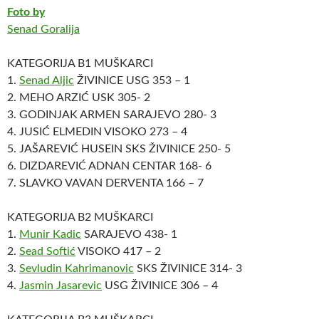
Foto by
Senad Goralija
KATEGORIJA B1 MUŠKARCI
1.
Senad Aljic
ŽIVINICE USG 353 – 1
2. MEHO ARZIĆ USK 305- 2
3. GODINJAK ARMEN SARAJEVO 280- 3
4. JUSIĆ ELMEDIN VISOKO 273 – 4
5. JAŠAREVIĆ HUSEIN SKS ŽIVINICE 250- 5
6. DIZDAREVIĆ ADNAN CENTAR 168- 6
7. SLAVKO VAVAN DERVENTA 166 – 7
KATEGORIJA B2 MUŠKARCI
1.
Munir Kadic
SARAJEVO 438- 1
2.
Sead Softić
VISOKO 417 – 2
3.
Sevludin Kahrimanovic
SKS ŽIVINICE 314- 3
4.
Jasmin Jasarevic
USG ŽIVINICE 306 – 4