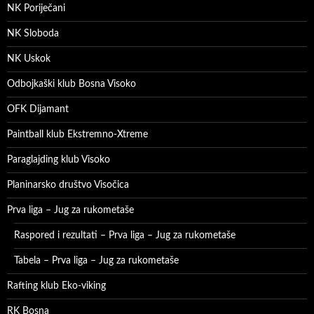
NK Poriječani
NK Sloboda
NK Uskok
Odbojkaški klub Bosna Visoko
OFK Dijamant
Paintball klub Ekstremno-Xtreme
Paraglajding klub Visoko
Planinarsko društvo Visočica
Prva liga – Jug za rukometaše
Raspored i rezultati – Prva liga – Jug za rukometaše
Tabela – Prva liga – Jug za rukometaše
Rafting klub Eko-viking
RK Bosna