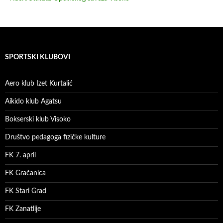
SPORTSKI KLUBOVI
Aero klub Izet Kurtalić
Aikido klub Agatsu
Bokserski klub Visoko
Društvo pedagoga fizičke kulture
FK 7. april
FK Gračanica
FK Stari Grad
FK Zanatlije