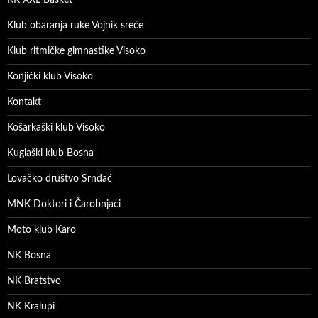
Klub obaranja ruke Vojnik sreće
Klub ritmičke gimnastike Visoko
Konjički klub Visoko
Kontakt
Košarkaški klub Visoko
Kuglaški klub Bosna
Lovačko društvo Srndać
MNK Doktori i Čarobnjaci
Moto klub Karo
NK Bosna
NK Bratstvo
NK Kralupi