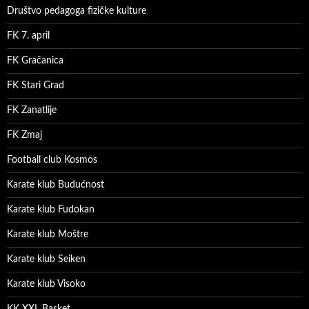
Društvo pedagoga fizičke kulture
FK 7. april
FK Gračanica
FK Stari Grad
FK Zanatlije
FK Zmaj
Football club Kosmos
Karate klub Budućnost
Karate klub Fudokan
Karate klub Moštre
Karate klub Seiken
Karate klub Visoko
KK XXL Basket