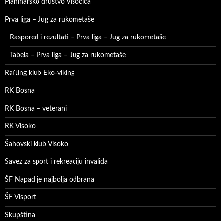
Planinarsko društvo Visočica
Prva liga – Jug za rukometaše
Raspored i rezultati – Prva liga – Jug za rukometaše
Tabela – Prva liga – Jug za rukometaše
Rafting klub Eko-viking
RK Bosna
RK Bosna – veterani
RK Visoko
Šahovski klub Visoko
Savez za sport i rekreaciju invalida
ŠF Napad je najbolja odbrana
ŠF Visport
Skupština