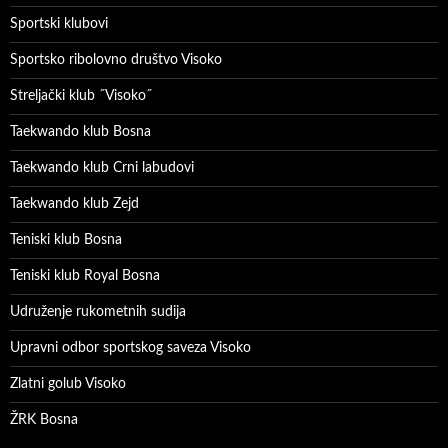
Sportski klubovi
Sportsko ribolovno društvo Visoko
Streljački klub ˝Visoko˝
Taekwando klub Bosna
Taekwando klub Crni labudovi
Taekwando klub Zejd
Teniski klub Bosna
Teniski klub Royal Bosna
Udruženje rukometnih sudija
Upravni odbor sportskog saveza Visoko
Zlatni golub Visoko
ŽRK Bosna