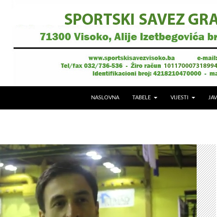
NASLOVNA
TABELE
VIJESTI
JAV