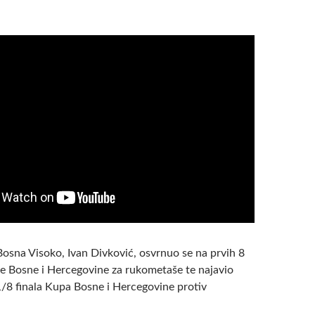
Bosna Visoko, Ivan Divković, osvrnuo se na prvih 8
ige Bosne i Hercegovine za rukometaše te najavio
/8 finala Kupa Bosne i Hercegovine protiv