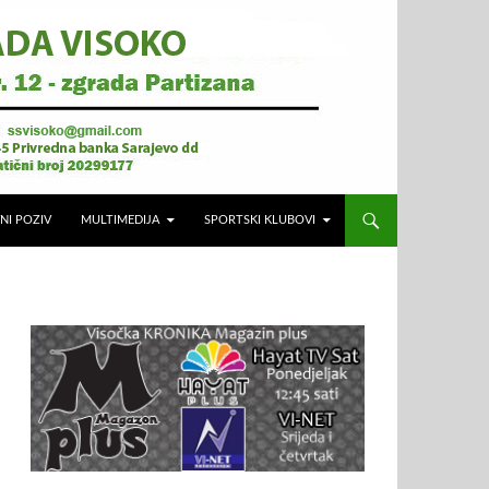
NI POZIV
MULTIMEDIJA
SPORTSKI KLUBOVI