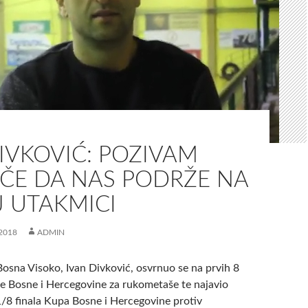
IVKOVIĆ: POZIVAM
AČE DA NAS PODRŽE NA
J UTAKMICI
2018
ADMIN
Bosna Visoko, Ivan Divković, osvrnuo se na prvih 8
ige Bosne i Hercegovine za rukometaše te najavio
/8 finala Kupa Bosne i Hercegovine protiv