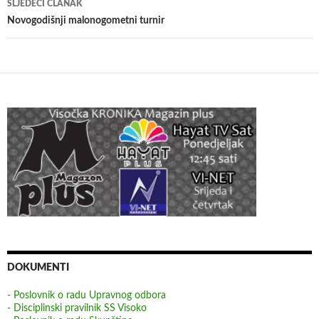
SLJEDEĆI ČLANAK
Novogodišnji malonogometni turnir
DOKUMENTI
- Poslovnik o radu Upravnog odbora
- Disciplinski pravilnik SS Visoko