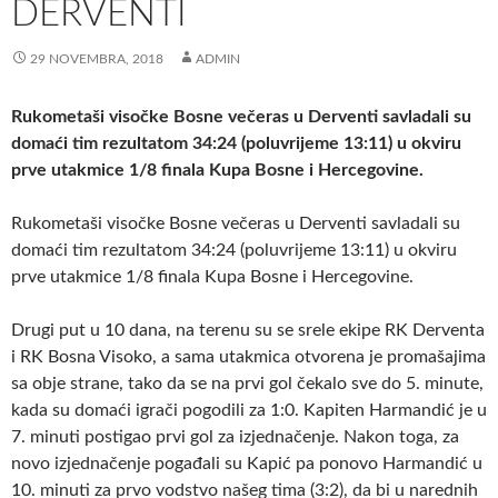
DERVENTI
29 NOVEMBRA, 2018
ADMIN
Rukometaši visočke Bosne večeras u Derventi savladali su
domaći tim rezultatom 34:24 (poluvrijeme 13:11) u okviru
prve utakmice 1/8 finala Kupa Bosne i Hercegovine.
Rukometaši visočke Bosne večeras u Derventi savladali su
domaći tim rezultatom 34:24 (poluvrijeme 13:11) u okviru
prve utakmice 1/8 finala Kupa Bosne i Hercegovine.
Drugi put u 10 dana, na terenu su se srele ekipe RK Derventa
i RK Bosna Visoko, a sama utakmica otvorena je promašajima
sa obje strane, tako da se na prvi gol čekalo sve do 5. minute,
kada su domaći igrači pogodili za 1:0. Kapiten Harmandić je u
7. minuti postigao prvi gol za izjednačenje. Nakon toga, za
novo izjednačenje pogađali su Kapić pa ponovo Harmandić u
10. minuti za prvo vodstvo našeg tima (3:2), da bi u narednih