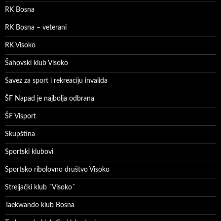
RK Bosna
RK Bosna – veterani
RK Visoko
Šahovski klub Visoko
Savez za sport i rekreaciju invalida
ŠF Napad je najbolja odbrana
ŠF Visport
Skupština
Sportski klubovi
Sportsko ribolovno društvo Visoko
Streljački klub ˝Visoko˝
Taekwando klub Bosna