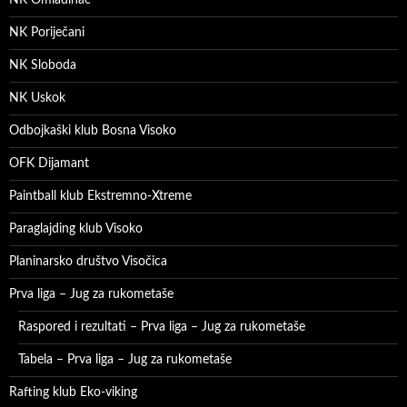
NK Poriječani
NK Sloboda
NK Uskok
Odbojkaški klub Bosna Visoko
OFK Dijamant
Paintball klub Ekstremno-Xtreme
Paraglajding klub Visoko
Planinarsko društvo Visočica
Prva liga – Jug za rukometaše
Raspored i rezultati – Prva liga – Jug za rukometaše
Tabela – Prva liga – Jug za rukometaše
Rafting klub Eko-viking