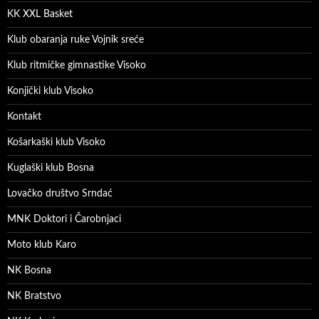
KK XXL Basket
Klub obaranja ruke Vojnik sreće
Klub ritmičke gimnastike Visoko
Konjički klub Visoko
Kontakt
Košarkaški klub Visoko
Kuglaški klub Bosna
Lovačko društvo Srndać
MNK Doktori i Čarobnjaci
Moto klub Karo
NK Bosna
NK Bratstvo