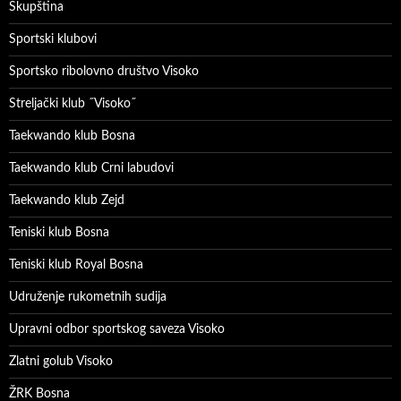
Skupština
Sportski klubovi
Sportsko ribolovno društvo Visoko
Streljački klub ˝Visoko˝
Taekwando klub Bosna
Taekwando klub Crni labudovi
Taekwando klub Zejd
Teniski klub Bosna
Teniski klub Royal Bosna
Udruženje rukometnih sudija
Upravni odbor sportskog saveza Visoko
Zlatni golub Visoko
ŽRK Bosna