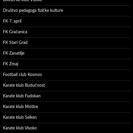
Društvo pedagoga fizičke kulture
FK 7. april
FK Gračanica
FK Stari Grad
FK Zanatlije
FK Zmaj
Football club Kosmos
Karate klub Budućnost
Karate klub Fudokan
Karate klub Moštre
Karate klub Seiken
Karate klub Visoko