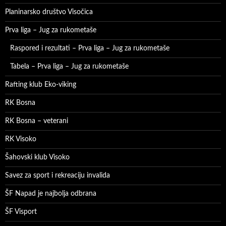
Planinarsko društvo Visočica
Prva liga – Jug za rukometaše
Raspored i rezultati – Prva liga – Jug za rukometaše
Tabela – Prva liga – Jug za rukometaše
Rafting klub Eko-viking
RK Bosna
RK Bosna – veterani
RK Visoko
Šahovski klub Visoko
Savez za sport i rekreaciju invalida
ŠF Napad je najbolja odbrana
ŠF Visport