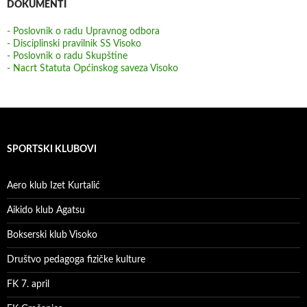
DOKUMENTI
- Poslovnik o radu Upravnog odbora
- Disciplinski pravilnik SS Visoko
- Poslovnik o radu Skupštine
- Nacrt Statuta Općinskog saveza Visoko
SPORTSKI KLUBOVI
Aero klub Izet Kurtalić
Aikido klub Agatsu
Bokserski klub Visoko
Društvo pedagoga fizičke kulture
FK 7. april