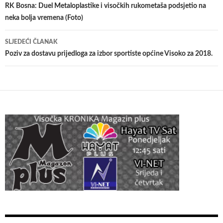
članaka
RK Bosna: Duel Metaloplastike i visočkih rukometaša podsjetio na
neka bolja vremena (Foto)
SLJEDEĆI ČLANAK
Poziv za dostavu prijedloga za izbor sportiste općine Visoko za 2018.