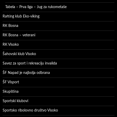
Tabela – Prva liga – Jug za rukometaše
Rafting klub Eko-viking
RK Bosna
RK Bosna – veterani
RK Visoko
Šahovski klub Visoko
Savez za sport i rekreaciju invalida
ŠF Napad je najbolja odbrana
ŠF Visport
Skupština
Sportski klubovi
Sportsko ribolovno društvo Visoko