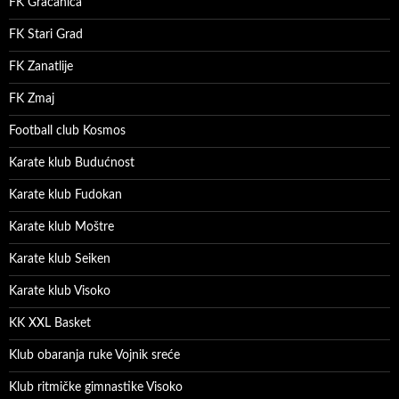
FK Gračanica
FK Stari Grad
FK Zanatlije
FK Zmaj
Football club Kosmos
Karate klub Budućnost
Karate klub Fudokan
Karate klub Moštre
Karate klub Seiken
Karate klub Visoko
KK XXL Basket
Klub obaranja ruke Vojnik sreće
Klub ritmičke gimnastike Visoko