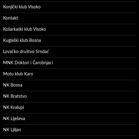
Konjički klub Visoko
Kontakt
Košarkaški klub Visoko
Kuglaški klub Bosna
Lovačko društvo Srndać
MNK Doktori i Čarobnjaci
Moto klub Karo
NK Bosna
NK Bratstvo
NK Kralupi
NK Liješeva
NK Ljiljan