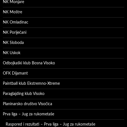
NK Monjare
NK Moštre
NK Omladinac
NK Poriječani
NK Sloboda
NK Uskok
Odbojkaški klub Bosna Visoko
OFK Dijamant
Paintball klub Ekstremno-Xtreme
Paraglajding klub Visoko
Planinarsko društvo Visočica
Prva liga – Jug za rukometaše
Raspored i rezultati – Prva liga – Jug za rukometaše