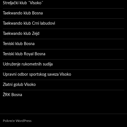
Streljački klub ˝Visoko˝
Taekwando klub Bosna
Taekwando klub Crni labudovi
Taekwando klub Zejd
Teniski klub Bosna
Teniski klub Royal Bosna
Udruženje rukometnih sudija
Upravni odbor sportskog saveza Visoko
Zlatni golub Visoko
ŽRK Bosna
Pokreće WordPress