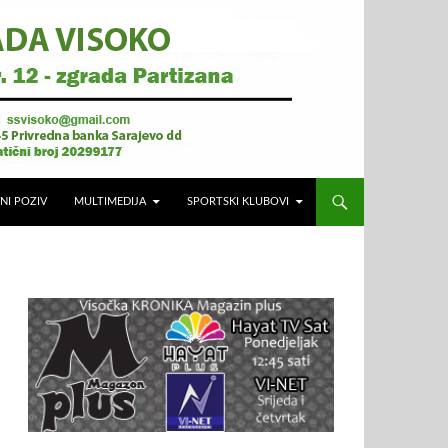
NI POZIV
MULTIMEDIJA
SPORTSKI KLUBOVI