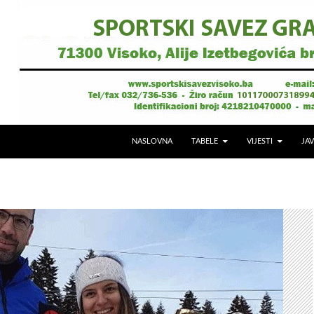
NASLOVNA
TABELE
VIJESTI
JAV