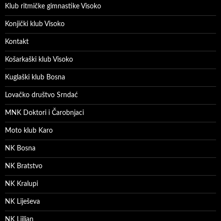
Klub ritmičke gimnastike Visoko
Konjički klub Visoko
Kontakt
Košarkaški klub Visoko
Kuglaški klub Bosna
Lovačko društvo Srndać
MNK Doktori i Čarobnjaci
Moto klub Karo
NK Bosna
NK Bratstvo
NK Kralupi
NK Liješeva
NK Ljiljan