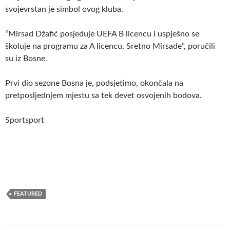
svojevrstan je simbol ovog kluba.
“Mirsad Džafić posjeduje UEFA B licencu i uspješno se
školuje na programu za A licencu. Sretno Mirsade”, poručili
su iz Bosne.
Prvi dio sezone Bosna je, podsjetimo, okončala na
pretposljednjem mjestu sa tek devet osvojenih bodova.
Sportsport
FEATURED