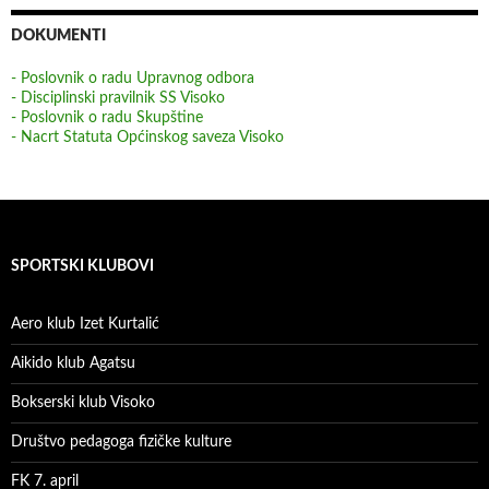
DOKUMENTI
- Poslovnik o radu Upravnog odbora
- Disciplinski pravilnik SS Visoko
- Poslovnik o radu Skupštine
- Nacrt Statuta Općinskog saveza Visoko
SPORTSKI KLUBOVI
Aero klub Izet Kurtalić
Aikido klub Agatsu
Bokserski klub Visoko
Društvo pedagoga fizičke kulture
FK 7. april