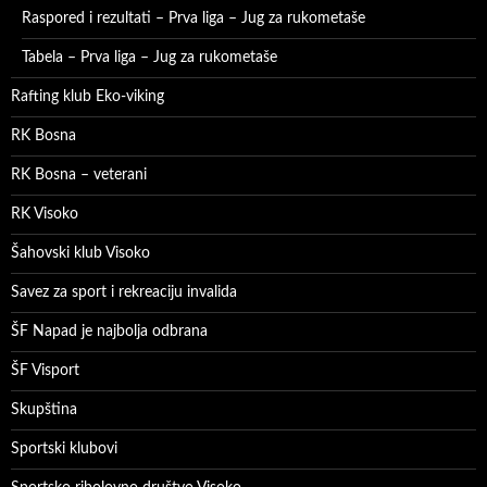
Raspored i rezultati – Prva liga – Jug za rukometaše
Tabela – Prva liga – Jug za rukometaše
Rafting klub Eko-viking
RK Bosna
RK Bosna – veterani
RK Visoko
Šahovski klub Visoko
Savez za sport i rekreaciju invalida
ŠF Napad je najbolja odbrana
ŠF Visport
Skupština
Sportski klubovi