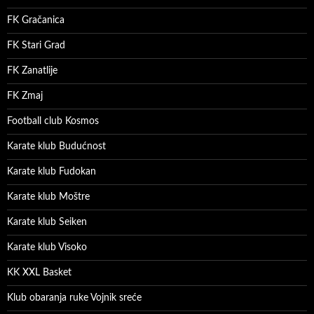
FK Gračanica
FK Stari Grad
FK Zanatlije
FK Zmaj
Football club Kosmos
Karate klub Budućnost
Karate klub Fudokan
Karate klub Moštre
Karate klub Seiken
Karate klub Visoko
KK XXL Basket
Klub obaranja ruke Vojnik sreće