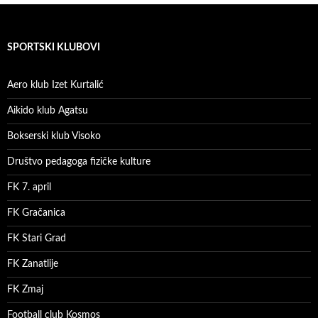
SPORTSKI KLUBOVI
Aero klub Izet Kurtalić
Aikido klub Agatsu
Bokserski klub Visoko
Društvo pedagoga fizičke kulture
FK 7. april
FK Gračanica
FK Stari Grad
FK Zanatlije
FK Zmaj
Football club Kosmos