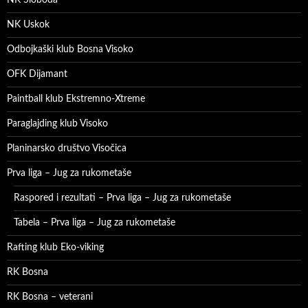
NK Uskok
Odbojkaški klub Bosna Visoko
OFK Dijamant
Paintball klub Ekstremno-Xtreme
Paraglajding klub Visoko
Planinarsko društvo Visočica
Prva liga – Jug za rukometaše
Raspored i rezultati – Prva liga – Jug za rukometaše
Tabela – Prva liga – Jug za rukometaše
Rafting klub Eko-viking
RK Bosna
RK Bosna – veterani