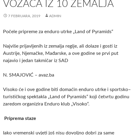
VOZAČA IZ 10 ZEMALJA
7 FEBRUARA, 2019
ADMIN
Počele pripreme za enduro utrke „Land of Pyramids“
Najviše prijavljenih iz zemalja regije, ali dolaze i gosti iz
Austrije, Njemačke, Mađarske, a ove godine se prvi put
najavio i jedan takmičar iz SAD
N. SMAJOVIĆ – avaz.ba
Visoko će i ove godine biti domaćin enduro utrke i sportsko–
turističkog spektakla „Land of Pyramids“ koji četvrtu godinu
zaredom organizira Enduro klub „Visoko“.
Priprema staze
Iako vremenski uvjeti još nisu dovoljno dobri za same