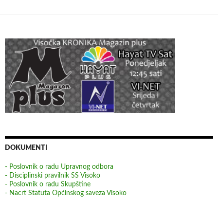
DOKUMENTI
- Poslovnik o radu Upravnog odbora
- Disciplinski pravilnik SS Visoko
- Poslovnik o radu Skupštine
- Nacrt Statuta Općinskog saveza Visoko