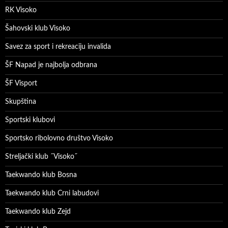
RK Visoko
Šahovski klub Visoko
Savez za sport i rekreaciju invalida
ŠF Napad je najbolja odbrana
ŠF Visport
Skupština
Sportski klubovi
Sportsko ribolovno društvo Visoko
Streljački klub ˝Visoko˝
Taekwando klub Bosna
Taekwando klub Crni labudovi
Taekwando klub Zejd