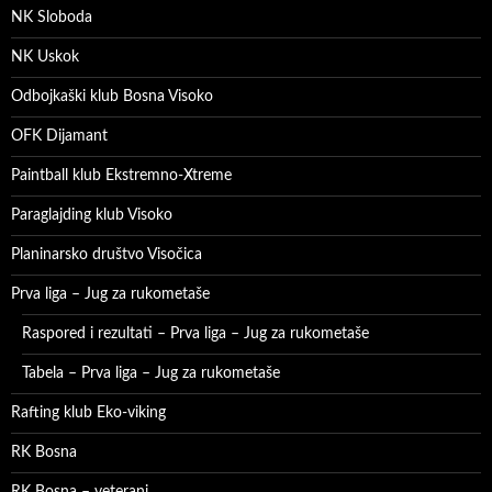
NK Sloboda
NK Uskok
Odbojkaški klub Bosna Visoko
OFK Dijamant
Paintball klub Ekstremno-Xtreme
Paraglajding klub Visoko
Planinarsko društvo Visočica
Prva liga – Jug za rukometaše
Raspored i rezultati – Prva liga – Jug za rukometaše
Tabela – Prva liga – Jug za rukometaše
Rafting klub Eko-viking
RK Bosna
RK Bosna – veterani