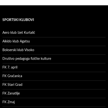
SPORTSKI KLUBOVI
Aero klub Izet Kurtalić
Aikido klub Agatsu
Bokserski klub Visoko
Društvo pedagoga fizičke kulture
FK 7. april
FK Gračanica
FK Stari Grad
FK Zanatlije
FK Zmaj