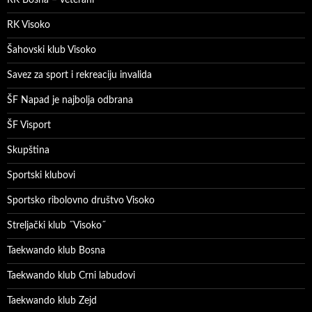
RK Visoko
Šahovski klub Visoko
Savez za sport i rekreaciju invalida
ŠF Napad je najbolja odbrana
ŠF Visport
Skupština
Sportski klubovi
Sportsko ribolovno društvo Visoko
Streljački klub ˝Visoko˝
Taekwando klub Bosna
Taekwando klub Crni labudovi
Taekwando klub Zejd