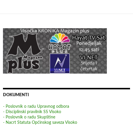
DOKUMENTI
- Poslovnik o radu Upravnog odbora
- Disciplinski pravilnik SS Visoko
- Poslovnik o radu Skupštine
- Nacrt Statuta Općinskog saveza Visoko