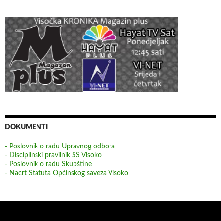
DOKUMENTI
- Poslovnik o radu Upravnog odbora
- Disciplinski pravilnik SS Visoko
- Poslovnik o radu Skupštine
- Nacrt Statuta Općinskog saveza Visoko