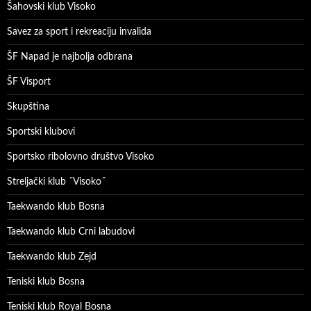
Šahovski klub Visoko
Savez za sport i rekreaciju invalida
ŠF Napad je najbolja odbrana
ŠF Visport
Skupština
Sportski klubovi
Sportsko ribolovno društvo Visoko
Streljački klub ˝Visoko˝
Taekwando klub Bosna
Taekwando klub Crni labudovi
Taekwando klub Zejd
Teniski klub Bosna
Teniski klub Royal Bosna