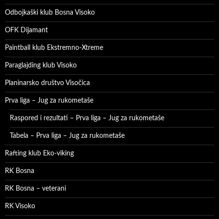
Odbojkaški klub Bosna Visoko
OFK Dijamant
Paintball klub Ekstremno-Xtreme
Paraglajding klub Visoko
Planinarsko društvo Visočica
Prva liga – Jug za rukometaše
Raspored i rezultati – Prva liga – Jug za rukometaše
Tabela – Prva liga – Jug za rukometaše
Rafting klub Eko-viking
RK Bosna
RK Bosna – veterani
RK Visoko