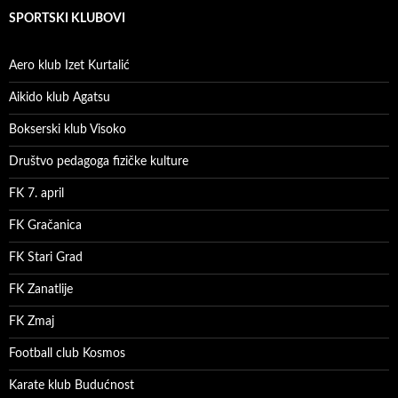
SPORTSKI KLUBOVI
Aero klub Izet Kurtalić
Aikido klub Agatsu
Bokserski klub Visoko
Društvo pedagoga fizičke kulture
FK 7. april
FK Gračanica
FK Stari Grad
FK Zanatlije
FK Zmaj
Football club Kosmos
Karate klub Budućnost