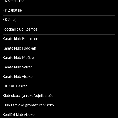
FK Stari Grad
FK Zanatlije
FK Zmaj
Football club Kosmos
Karate klub Budućnost
Karate klub Fudokan
Karate klub Moštre
Karate klub Seiken
Karate klub Visoko
KK XXL Basket
Klub obaranja ruke Vojnik sreće
Klub ritmičke gimnastike Visoko
Konjički klub Visoko