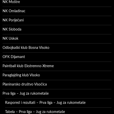
NK Moštre
NK Omladinac
NK Poriječani
NK Sloboda
NK Uskok
Odbojkaški klub Bosna Visoko
OFK Dijamant
Paintball klub Ekstremno-Xtreme
Paraglajding klub Visoko
Planinarsko društvo Visočica
Prva liga – Jug za rukometaše
Raspored i rezultati – Prva liga – Jug za rukometaše
Tabela – Prva liga – Jug za rukometaše