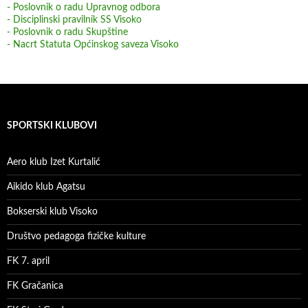
- Poslovnik o radu Upravnog odbora
- Disciplinski pravilnik SS Visoko
- Poslovnik o radu Skupštine
- Nacrt Statuta Općinskog saveza Visoko
SPORTSKI KLUBOVI
Aero klub Izet Kurtalić
Aikido klub Agatsu
Bokserski klub Visoko
Društvo pedagoga fizičke kulture
FK 7. april
FK Gračanica