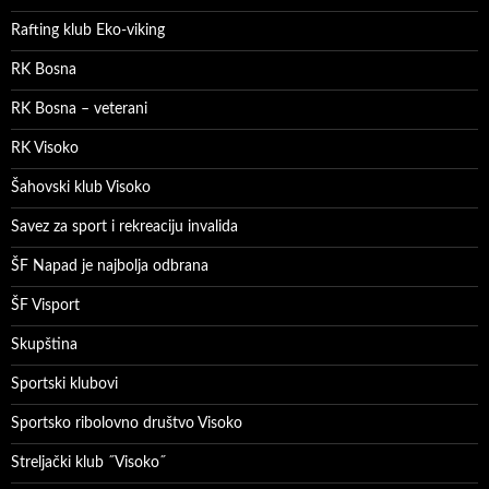
Rafting klub Eko-viking
RK Bosna
RK Bosna – veterani
RK Visoko
Šahovski klub Visoko
Savez za sport i rekreaciju invalida
ŠF Napad je najbolja odbrana
ŠF Visport
Skupština
Sportski klubovi
Sportsko ribolovno društvo Visoko
Streljački klub ˝Visoko˝