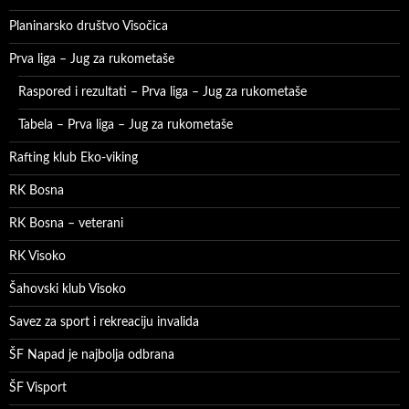
Planinarsko društvo Visočica
Prva liga – Jug za rukometaše
Raspored i rezultati – Prva liga – Jug za rukometaše
Tabela – Prva liga – Jug za rukometaše
Rafting klub Eko-viking
RK Bosna
RK Bosna – veterani
RK Visoko
Šahovski klub Visoko
Savez za sport i rekreaciju invalida
ŠF Napad je najbolja odbrana
ŠF Visport