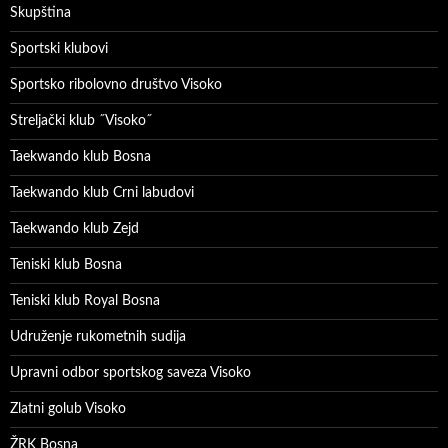
Skupština
Sportski klubovi
Sportsko ribolovno društvo Visoko
Streljački klub ˝Visoko˝
Taekwando klub Bosna
Taekwando klub Crni labudovi
Taekwando klub Zejd
Teniski klub Bosna
Teniski klub Royal Bosna
Udruženje rukometnih sudija
Upravni odbor sportskog saveza Visoko
Zlatni golub Visoko
ŽRK Bosna