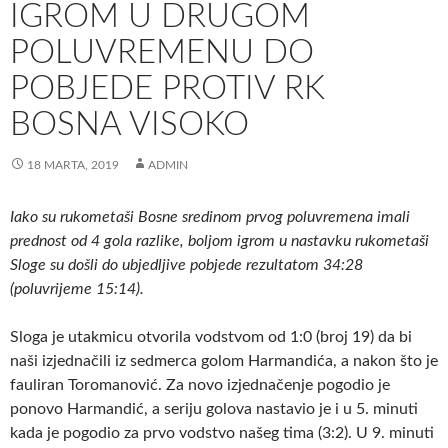
IGROM U DRUGOM
POLUVREMENU DO
POBJEDE PROTIV RK
BOSNA VISOKO
18 MARTA, 2019
ADMIN
Iako su rukometaši Bosne sredinom prvog poluvremena imali
prednost od 4 gola razlike, boljom igrom u nastavku rukometaši
Sloge su došli do ubjedljive pobjede rezultatom 34:28
(poluvrijeme 15:14).
Sloga je utakmicu otvorila vodstvom od 1:0 (broj 19) da bi
naši izjednačili iz sedmerca golom Harmandića, a nakon što je
fauliran Toromanović. Za novo izjednačenje pogodio je
ponovo Harmandić, a seriju golova nastavio je i u 5. minuti
kada je pogodio za prvo vodstvo našeg tima (3:2). U 9. minuti