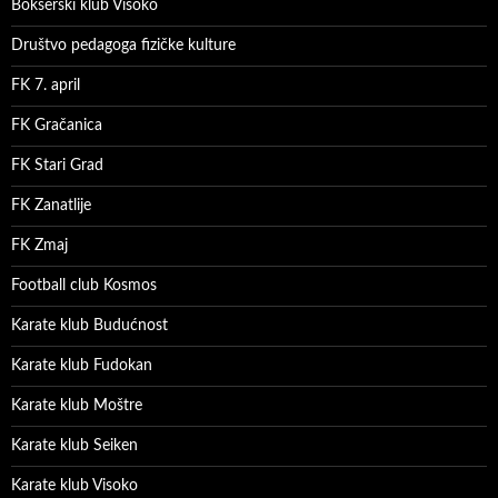
Bokserski klub Visoko
Društvo pedagoga fizičke kulture
FK 7. april
FK Gračanica
FK Stari Grad
FK Zanatlije
FK Zmaj
Football club Kosmos
Karate klub Budućnost
Karate klub Fudokan
Karate klub Moštre
Karate klub Seiken
Karate klub Visoko