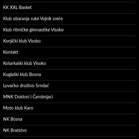
KK XXL Basket
Klub obaranja ruke Vojnik sreće
Klub ritmičke gimnastike Visoko
Konjički klub Visoko
Kontakt
Košarkaški klub Visoko
Kuglaški klub Bosna
Lovačko društvo Srndać
MNK Doktori i Čarobnjaci
Moto klub Karo
NK Bosna
NK Bratstvo