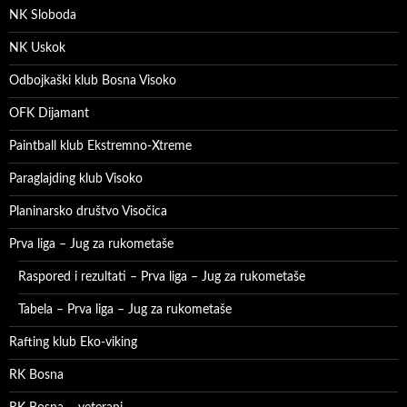
NK Sloboda
NK Uskok
Odbojkaški klub Bosna Visoko
OFK Dijamant
Paintball klub Ekstremno-Xtreme
Paraglajding klub Visoko
Planinarsko društvo Visočica
Prva liga – Jug za rukometaše
Raspored i rezultati – Prva liga – Jug za rukometaše
Tabela – Prva liga – Jug za rukometaše
Rafting klub Eko-viking
RK Bosna