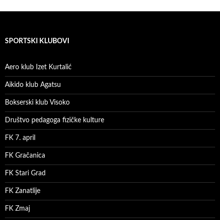
SPORTSKI KLUBOVI
Aero klub Izet Kurtalić
Aikido klub Agatsu
Bokserski klub Visoko
Društvo pedagoga fizičke kulture
FK 7. april
FK Gračanica
FK Stari Grad
FK Zanatlije
FK Zmaj