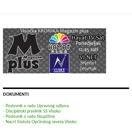
DOKUMENTI
- Poslovnik o radu Upravnog odbora
- Disciplinski pravilnik SS Visoko
- Poslovnik o radu Skupštine
- Nacrt Statuta Općinskog saveza Visoko