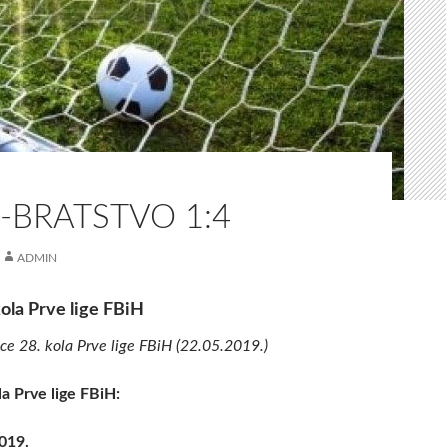
-BRATSTVO 1:4
ADMIN
kola Prve lige FBiH
e 28. kola Prve lige FBiH (22.05.2019.)
la Prve lige FBiH:
2019.