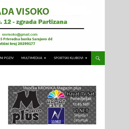
NI POZIV
MULTIMEDIJA
SPORTSKI KLUBOVI