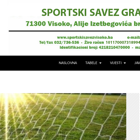
NASLOVNA
TABELE
VIJESTI
JAV