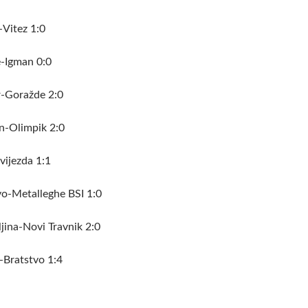
Vitez 1:0
-Igman 0:0
-Goražde 2:0
n-Olimpik 2:0
ijezda 1:1
o-Metalleghe BSI 1:0
ina-Novi Travnik 2:0
Bratstvo 1:4