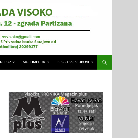
NI POZIV
MULTIMEDIJA
SPORTSKI KLUBOVI