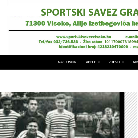
NASLOVNA
TABELE
VIJESTI
JAV