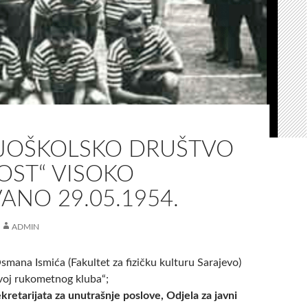
JOŠKOLSKO DRUŠTVO
OST“ VISOKO
NO 29.05.1954.
ADMIN
smana Ismića (Fakultet za fizičku kulturu Sarajevo)
zvoj rukometnog kluba“;
kretarijata za unutrašnje poslove, Odjela za javni