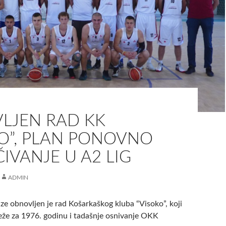
LJEN RAD KK
KO”, PLAN PONOVNO
IVANJE U A2 LIG
ADMIN
e obnovljen je rad Košarkaškog kluba “Visoko”, koji
eže za 1976. godinu i tadašnje osnivanje OKK