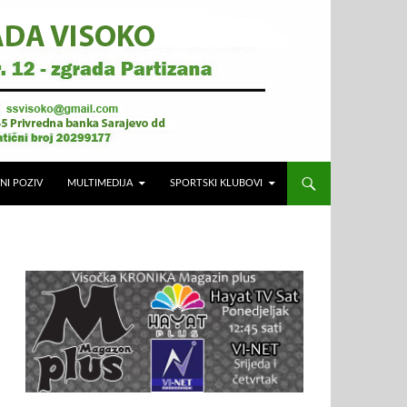
NI POZIV
MULTIMEDIJA
SPORTSKI KLUBOVI