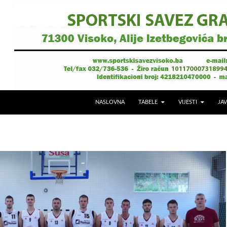
NASLOVNA
TABELE
VIJESTI
JAV