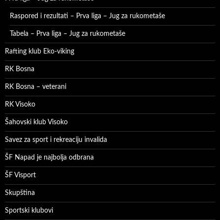
Raspored i rezultati – Prva liga – Jug za rukometaše
Tabela – Prva liga – Jug za rukometaše
Rafting klub Eko-viking
RK Bosna
RK Bosna – veterani
RK Visoko
Šahovski klub Visoko
Savez za sport i rekreaciju invalida
ŠF Napad je najbolja odbrana
ŠF Visport
Skupština
Sportski klubovi