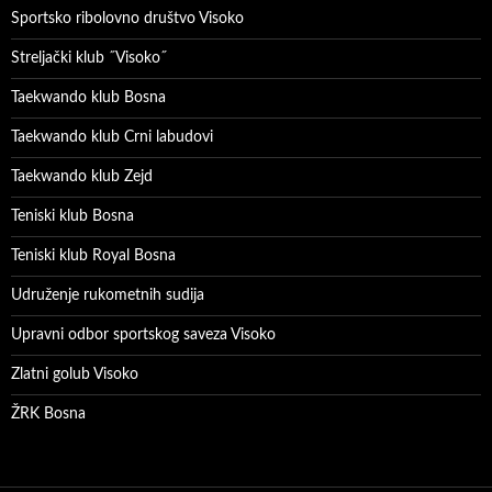
Sportsko ribolovno društvo Visoko
Streljački klub ˝Visoko˝
Taekwando klub Bosna
Taekwando klub Crni labudovi
Taekwando klub Zejd
Teniski klub Bosna
Teniski klub Royal Bosna
Udruženje rukometnih sudija
Upravni odbor sportskog saveza Visoko
Zlatni golub Visoko
ŽRK Bosna