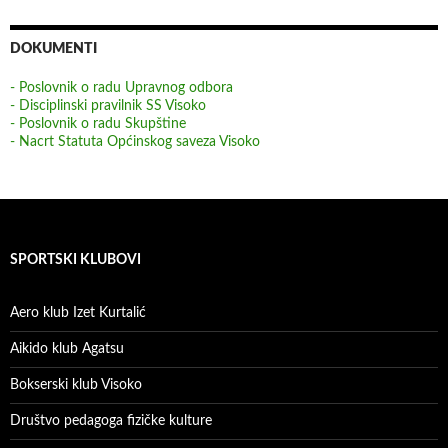
DOKUMENTI
- Poslovnik o radu Upravnog odbora
- Disciplinski pravilnik SS Visoko
- Poslovnik o radu Skupštine
- Nacrt Statuta Općinskog saveza Visoko
SPORTSKI KLUBOVI
Aero klub Izet Kurtalić
Aikido klub Agatsu
Bokserski klub Visoko
Društvo pedagoga fizičke kulture