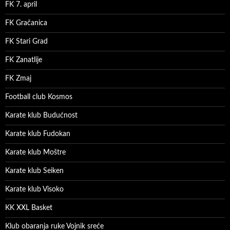
FK 7. april
FK Gračanica
FK Stari Grad
FK Zanatlije
FK Zmaj
Football club Kosmos
Karate klub Budućnost
Karate klub Fudokan
Karate klub Moštre
Karate klub Seiken
Karate klub Visoko
KK XXL Basket
Klub obaranja ruke Vojnik sreće