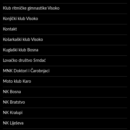
Klub ritmičke gimnastike Visoko
Konjički klub Visoko
Kontakt
Košarkaški klub Visoko
Kuglaški klub Bosna
Lovačko društvo Srndać
MNK Doktori i Čarobnjaci
Moto klub Karo
NK Bosna
NK Bratstvo
NK Kralupi
NK Liješeva