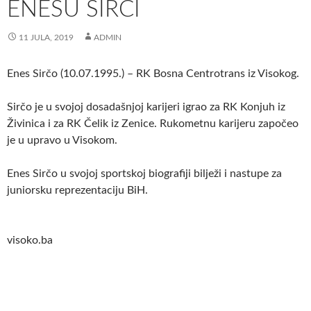
ENESU SIRČI
11 JULA, 2019
ADMIN
Enes Sirčo (10.07.1995.) – RK Bosna Centrotrans iz Visokog.
Sirčo je u svojoj dosadašnjoj karijeri igrao za RK Konjuh iz
Živinica i za RK Čelik iz Zenice. Rukometnu karijeru započeo
je u upravo u Visokom.
Enes Sirčo u svojoj sportskoj biografiji bilježi i nastupe za
juniorsku reprezentaciju BiH.
visoko.ba