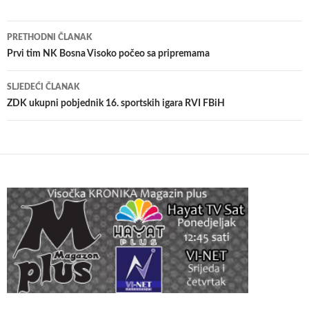
Navigacija
PRETHODNI ČLANAK
članaka
Prvi tim NK Bosna Visoko počeo sa pripremama
SLJEDEĆI ČLANAK
ZDK ukupni pobjednik 16. sportskih igara RVI FBiH