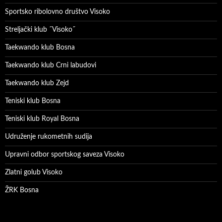
Sportsko ribolovno društvo Visoko
Streljački klub ˝Visoko˝
Taekwando klub Bosna
Taekwando klub Crni labudovi
Taekwando klub Zejd
Teniski klub Bosna
Teniski klub Royal Bosna
Udruženje rukometnih sudija
Upravni odbor sportskog saveza Visoko
Zlatni golub Visoko
ŽRK Bosna