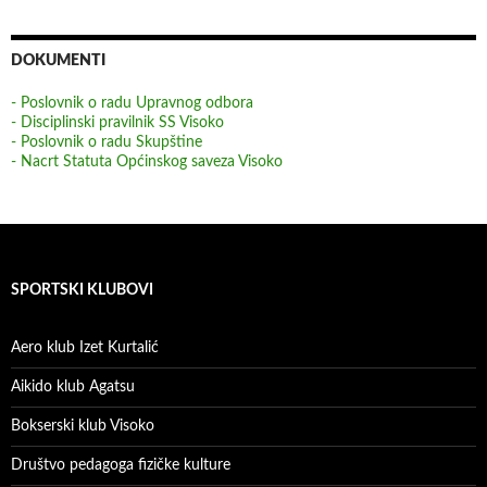
DOKUMENTI
- Poslovnik o radu Upravnog odbora
- Disciplinski pravilnik SS Visoko
- Poslovnik o radu Skupštine
- Nacrt Statuta Općinskog saveza Visoko
SPORTSKI KLUBOVI
Aero klub Izet Kurtalić
Aikido klub Agatsu
Bokserski klub Visoko
Društvo pedagoga fizičke kulture