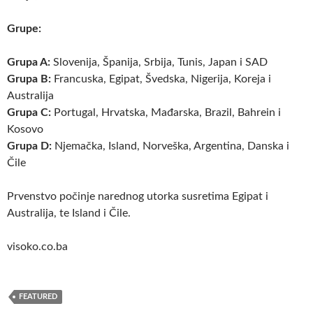
Grupe:
Grupa A:
Slovenija, Španija, Srbija, Tunis, Japan i SAD
Grupa B:
Francuska, Egipat, Švedska, Nigerija, Koreja i
Australija
Grupa C:
Portugal, Hrvatska, Mađarska, Brazil, Bahrein i
Kosovo
Grupa D:
Njemačka, Island, Norveška, Argentina, Danska i
Čile
Prvenstvo počinje narednog utorka susretima Egipat i
Australija, te Island i Čile.
visoko.co.ba
FEATURED