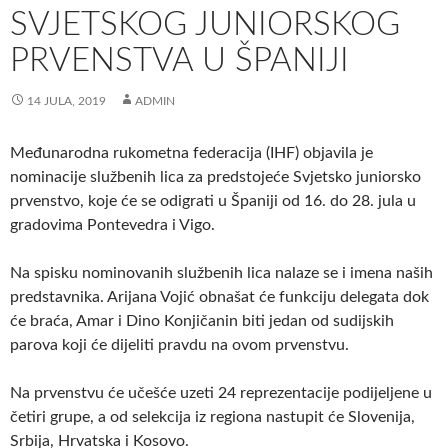
SVJETSKOG JUNIORSKOG
PRVENSTVA U ŠPANIJI
14 JULA, 2019
ADMIN
Međunarodna rukometna federacija (IHF) objavila je
nominacije službenih lica za predstojeće Svjetsko juniorsko
prvenstvo, koje će se odigrati u Španiji od 16. do 28. jula u
gradovima Pontevedra i Vigo.
Na spisku nominovanih službenih lica nalaze se i imena naših
predstavnika. Arijana Vojić obnašat će funkciju delegata dok
će braća, Amar i Dino Konjičanin biti jedan od sudijskih
parova koji će dijeliti pravdu na ovom prvenstvu.
Na prvenstvu će učešće uzeti 24 reprezentacije podijeljene u
četiri grupe, a od selekcija iz regiona nastupit će Slovenija,
Srbija, Hrvatska i Kosovo.