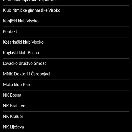
Klub ritmičke gimnastike Visoko
Konjički klub Visoko
Kontakt
Košarkaški klub Visoko
Kuglaški klub Bosna
Lovačko društvo Srndać
MNK Doktori i Čarobnjaci
Moto klub Karo
NK Bosna
NK Bratstvo
NK Kralupi
NK Liješeva