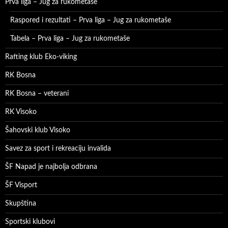
Prva liga – Jug za rukometaše
Raspored i rezultati – Prva liga – Jug za rukometaše
Tabela – Prva liga – Jug za rukometaše
Rafting klub Eko-viking
RK Bosna
RK Bosna – veterani
RK Visoko
Šahovski klub Visoko
Savez za sport i rekreaciju invalida
ŠF Napad je najbolja odbrana
ŠF Visport
Skupština
Sportski klubovi