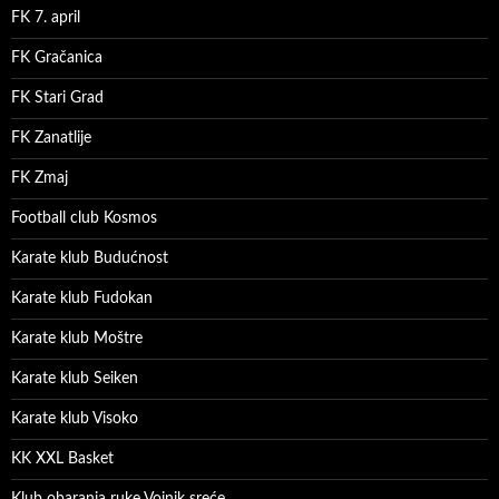
FK 7. april
FK Gračanica
FK Stari Grad
FK Zanatlije
FK Zmaj
Football club Kosmos
Karate klub Budućnost
Karate klub Fudokan
Karate klub Moštre
Karate klub Seiken
Karate klub Visoko
KK XXL Basket
Klub obaranja ruke Vojnik sreće