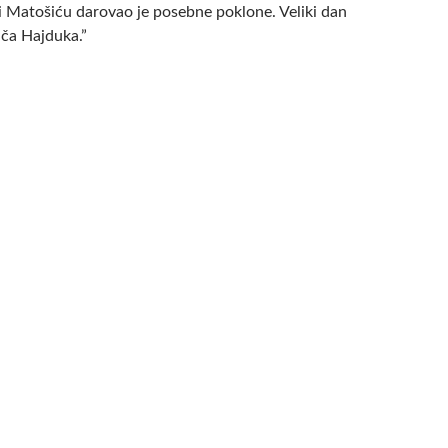
 i Matošiću darovao je posebne poklone. Veliki dan
ača Hajduka.”