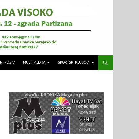
NI POZIV
MULTIMEDIJA
SPORTSKI KLUBOVI