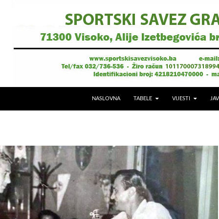
NASLOVNA
TABELE
VIJESTI
JAV