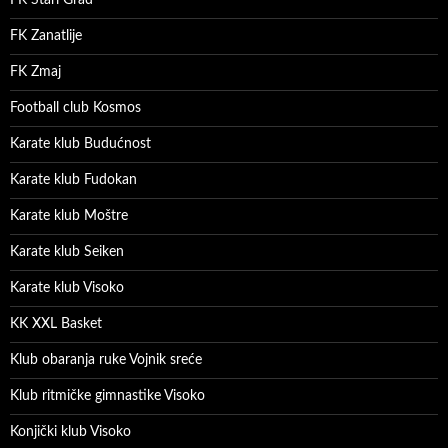
FK Zanatlije
FK Zmaj
Football club Kosmos
Karate klub Budućnost
Karate klub Fudokan
Karate klub Moštre
Karate klub Seiken
Karate klub Visoko
KK XXL Basket
Klub obaranja ruke Vojnik sreće
Klub ritmičke gimnastike Visoko
Konjički klub Visoko