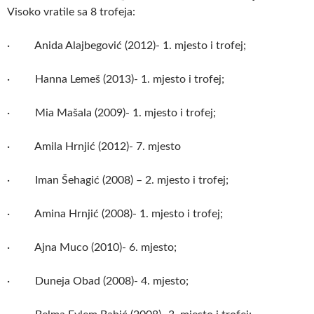
Visoko vratile sa 8 trofeja:
· Anida Alajbegović (2012)- 1. mjesto i trofej;
· Hanna Lemeš (2013)- 1. mjesto i trofej;
· Mia Mašala (2009)- 1. mjesto i trofej;
· Amila Hrnjić (2012)- 7. mjesto
· Iman Šehagić (2008) – 2. mjesto i trofej;
· Amina Hrnjić (2008)- 1. mjesto i trofej;
· Ajna Muco (2010)- 6. mjesto;
· Duneja Obad (2008)- 4. mjesto;