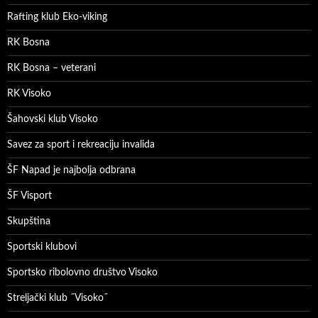
Rafting klub Eko-viking
RK Bosna
RK Bosna – veterani
RK Visoko
Šahovski klub Visoko
Savez za sport i rekreaciju invalida
ŠF Napad je najbolja odbrana
ŠF Visport
Skupština
Sportski klubovi
Sportsko ribolovno društvo Visoko
Streljački klub ˝Visoko˝