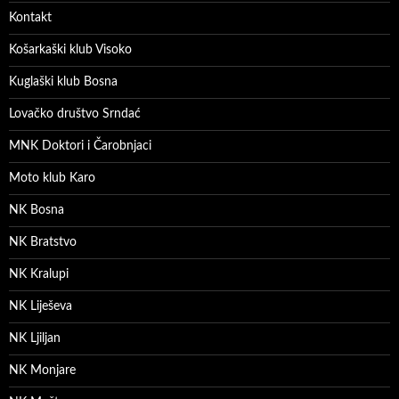
Kontakt
Košarkaški klub Visoko
Kuglaški klub Bosna
Lovačko društvo Srndać
MNK Doktori i Čarobnjaci
Moto klub Karo
NK Bosna
NK Bratstvo
NK Kralupi
NK Liješeva
NK Ljiljan
NK Monjare