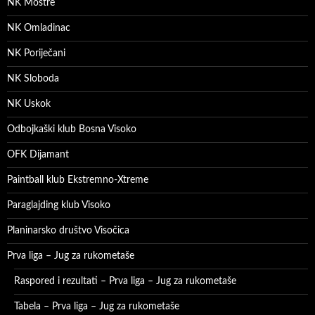
NK Moštre
NK Omladinac
NK Poriječani
NK Sloboda
NK Uskok
Odbojkaški klub Bosna Visoko
OFK Dijamant
Paintball klub Ekstremno-Xtreme
Paraglajding klub Visoko
Planinarsko društvo Visočica
Prva liga – Jug za rukometaše
Raspored i rezultati – Prva liga – Jug za rukometaše
Tabela – Prva liga – Jug za rukometaše