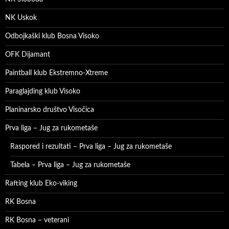
NK Uskok
Odbojkaški klub Bosna Visoko
OFK Dijamant
Paintball klub Ekstremno-Xtreme
Paraglajding klub Visoko
Planinarsko društvo Visočica
Prva liga – Jug za rukometaše
Raspored i rezultati – Prva liga – Jug za rukometaše
Tabela – Prva liga – Jug za rukometaše
Rafting klub Eko-viking
RK Bosna
RK Bosna – veterani