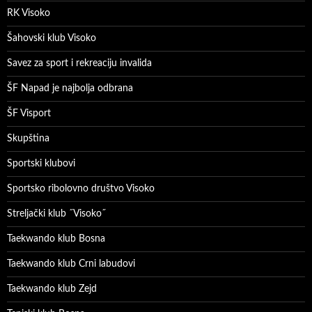
RK Visoko
Šahovski klub Visoko
Savez za sport i rekreaciju invalida
ŠF Napad je najbolja odbrana
ŠF Visport
Skupština
Sportski klubovi
Sportsko ribolovno društvo Visoko
Streljački klub ˝Visoko˝
Taekwando klub Bosna
Taekwando klub Crni labudovi
Taekwando klub Zejd