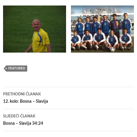
FEATURED
Navigacija
PRETHODNI ČLANAK
članaka
12. kolo: Bosna – Slavija
SLJEDEĆI ČLANAK
Bosna – Slavija 34:24