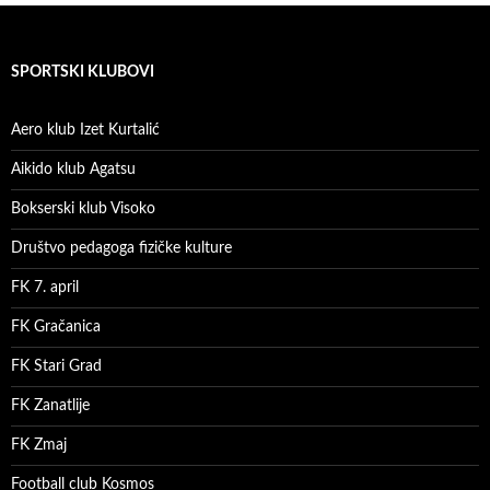
SPORTSKI KLUBOVI
Aero klub Izet Kurtalić
Aikido klub Agatsu
Bokserski klub Visoko
Društvo pedagoga fizičke kulture
FK 7. april
FK Gračanica
FK Stari Grad
FK Zanatlije
FK Zmaj
Football club Kosmos