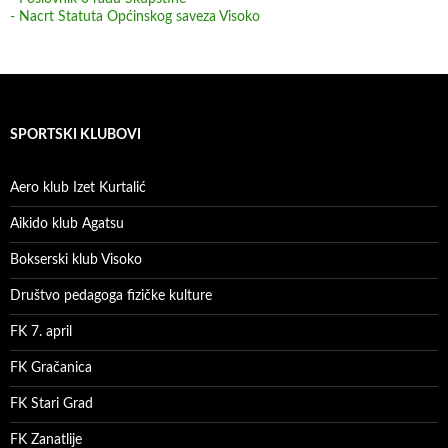
- Nacrt Statuta Općinskog saveza Visoko
SPORTSKI KLUBOVI
Aero klub Izet Kurtalić
Aikido klub Agatsu
Bokserski klub Visoko
Društvo pedagoga fizičke kulture
FK 7. april
FK Gračanica
FK Stari Grad
FK Zanatlije