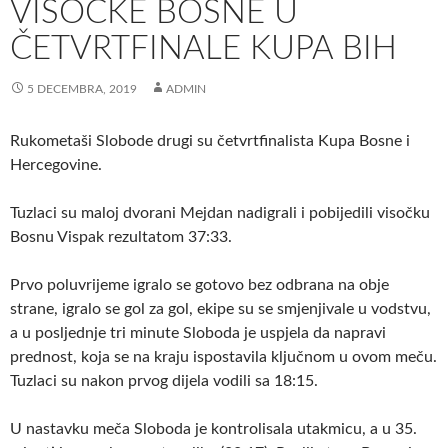
VISOČKE BOSNE U
ČETVRTFINALE KUPA BIH
5 DECEMBRA, 2019
ADMIN
Rukometaši Slobode drugi su četvrtfinalista Kupa Bosne i
Hercegovine.
Tuzlaci su maloj dvorani Mejdan nadigrali i pobijedili visočku
Bosnu Vispak rezultatom 37:33.
Prvo poluvrijeme igralo se gotovo bez odbrana na obje
strane, igralo se gol za gol, ekipe su se smjenjivale u vodstvu,
a u posljednje tri minute Sloboda je uspjela da napravi
prednost, koja se na kraju ispostavila ključnom u ovom meču.
Tuzlaci su nakon prvog dijela vodili sa 18:15.
U nastavku meča Sloboda je kontrolisala utakmicu, a u 35.