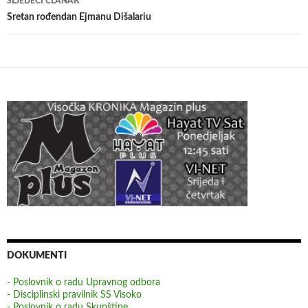
SLJEDEĆI ČLANAK
Sretan rođendan Ejmanu Dišalariu
DOKUMENTI
- Poslovnik o radu Upravnog odbora
- Disciplinski pravilnik SS Visoko
- Poslovnik o radu Skupštine