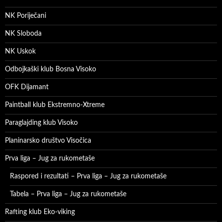
NK Poriječani
NK Sloboda
NK Uskok
Odbojkaški klub Bosna Visoko
OFK Dijamant
Paintball klub Ekstremno-Xtreme
Paraglajding klub Visoko
Planinarsko društvo Visočica
Prva liga – Jug za rukometaše
Raspored i rezultati – Prva liga – Jug za rukometaše
Tabela – Prva liga – Jug za rukometaše
Rafting klub Eko-viking